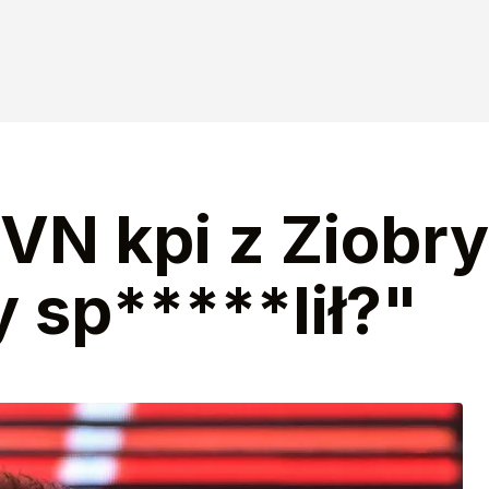
VN kpi z Ziobry.
 sp*****lił?"