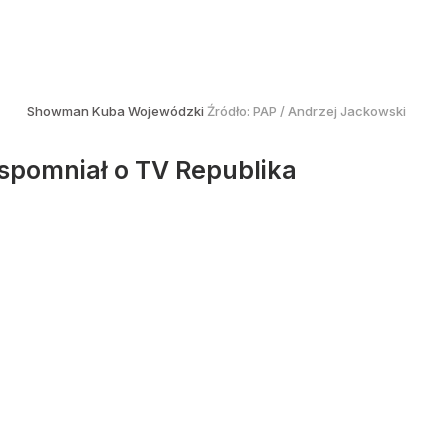
Showman Kuba Wojewódzki
Źródło:
PAP
/
Andrzej Jackowski
wspomniał o TV Republika