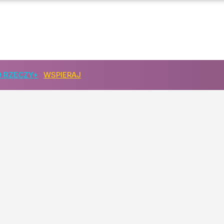
 RZECZY+
WSPIERAJ