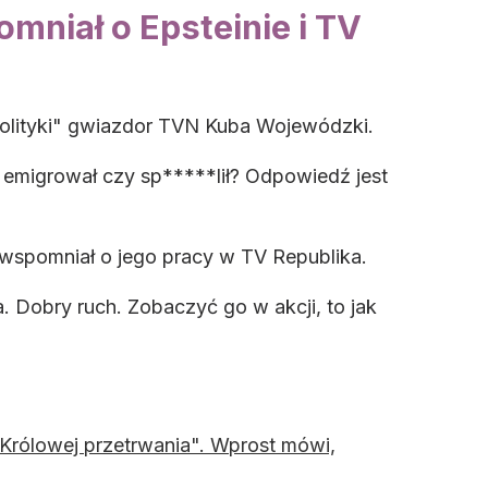
niał o Epsteinie i TV
Polityki" gwiazdor TVN Kuba Wojewódzki.
 emigrował czy sp*****lił? Odpowiedź jest
j wspomniał o jego pracy w TV Republika.
Dobry ruch. Zobaczyć go w akcji, to jak
Królowej przetrwania". Wprost mówi,