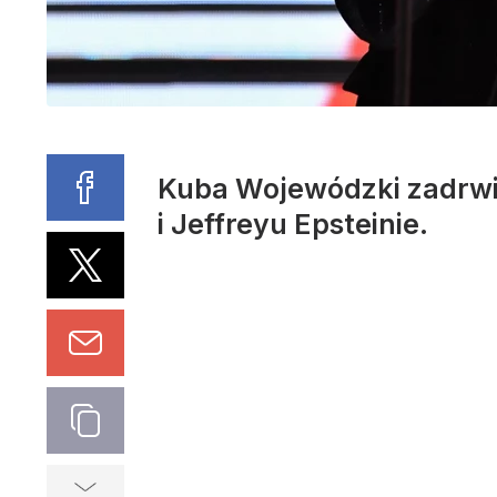
Kuba Wojewódzki zadrwił
i Jeffreyu Epsteinie.