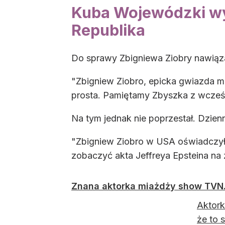
Kuba Wojewódzki wyś
Republika
Do sprawy Zbigniewa Ziobry nawiąza
"Zbigniew Ziobro, epicka gwiazda me
prosta. Pamiętamy Zbyszka z wcześnie
Na tym jednak nie poprzestał. Dzien
"Zbigniew Ziobro w USA oświadczył,
zobaczyć akta Jeffreya Epsteina na
Znana aktorka miażdży show TVN.
Aktork
że to 