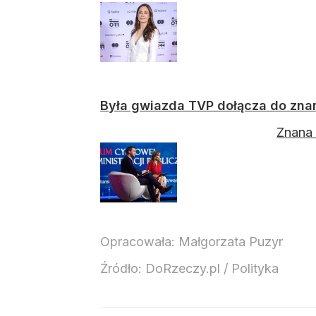
Była gwiazda TVP dołącza do zna
Znana 
Opracowała:
Małgorzata Puzyr
Źródło:
DoRzeczy.pl
/
Polityka