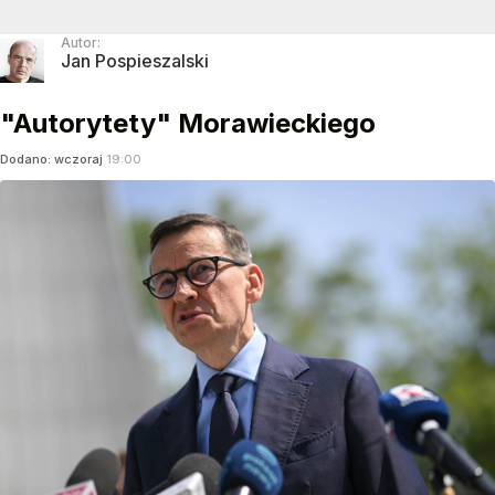
Autor:
Jan Pospieszalski
"Autorytety" Morawieckiego
Dodano:
wczoraj
19:00