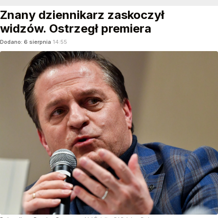
Znany dziennikarz zaskoczył
widzów. Ostrzegł premiera
Dodano:
6
sierpnia
14:55