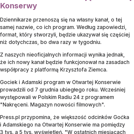
Konserwy
Dziennikarze przenoszą się na własny kanał, o tej
samej nazwie, co ich program. Według zapowiedzi,
format, który stworzyli, będzie ukazywał się częściej
niż dotychczas, bo dwa razy w tygodniu.
Z naszych nieoficjalnych informacji wynika jednak,
że ich nowy kanał będzie funkcjonował na zasadach
współpracy z platformą Krzysztofa Ziemca.
Gociek i Adamski program w Otwartej Konserwie
prowadzili od 7 grudnia ubiegłego roku. Wcześniej
występowali w Polskim Radiu 24 z programem
"Nakręceni. Magazyn nowości filmowych".
Press.pl przypomina, że większość odcinków Goćka
i Adamskiego na Otwartej Konserwie ma pomiędzy
3 tys. a 5 tys. wyświetleń. "W ostatnich miesiącach