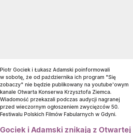
Piotr Gociek i Łukasz Adamski poinformowali
w sobotę, że od października ich program "Się
zobaczy" nie będzie publikowany na youtube'owym
kanale Otwarta Konserwa Krzysztofa Ziemca.
Wiadomość przekazali podczas audycji nagranej
przed wieczornym ogłoszeniem zwycięzców 50.
Festiwalu Polskich Filmów Fabularnych w Gdyni.
Gociek i Adamski znikają z Otwartej