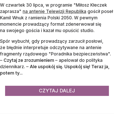
W czwartek 30 lipca, w programie "Miłosz Kłeczek
zaprasza"
na antenie Telewizji Republika
gościł poseł
Kamil Wnuk z ramienia Polski 2050. W pewnym
momencie prowadzący format zdenerwował się
na swojego gościa i kazał mu opuścić studio.
Spór wybuchł, gdy prowadzący zarzucił posłowi,
że błędnie interpretuje odczytywane na antenie
fragmenty rządowego "Poradnika bezpieczeństwa".
–
Czytaj ze zrozumieniem
– apelował do polityka
dziennikarz. –
Ale uspokój się. Uspokój się! Teraz ja,
potem ty
...
CZYTAJ DALEJ