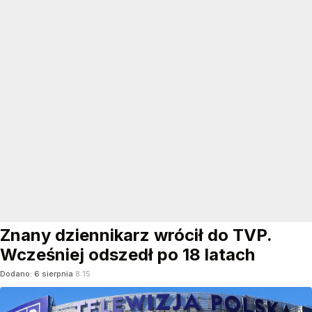
Znany dziennikarz wrócił do TVP.
Wcześniej odszedł po 18 latach
Dodano:
6
sierpnia
8:15