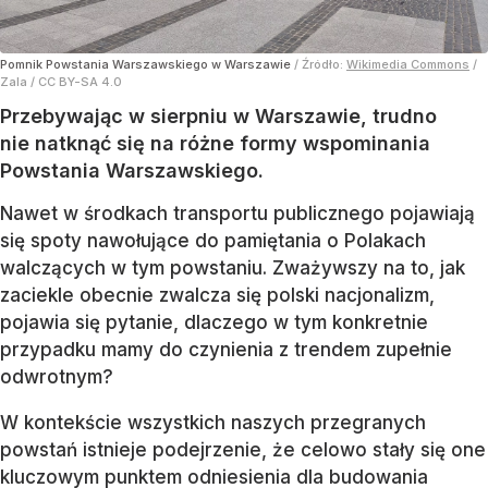
Pomnik Powstania Warszawskiego w Warszawie
/ Źródło:
Wikimedia Commons
/
Zala / CC BY-SA 4.0
Przebywając w sierpniu w Warszawie, trudno
nie natknąć się na różne formy wspominania
Powstania Warszawskiego.
Nawet w środkach transportu publicznego pojawiają
się spoty nawołujące do pamiętania o Polakach
walczących w tym powstaniu. Zważywszy na to, jak
zaciekle obecnie zwalcza się polski nacjonalizm,
pojawia się pytanie, dlaczego w tym konkretnie
przypadku mamy do czynienia z trendem zupełnie
odwrotnym?
W kontekście wszystkich naszych przegranych
powstań istnieje podejrzenie, że celowo stały się one
kluczowym punktem odniesienia dla budowania