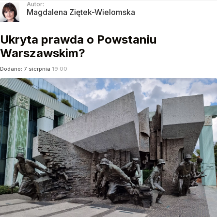
Autor:
Magdalena Ziętek-Wielomska
Ukryta prawda o Powstaniu
Warszawskim?
Dodano:
7
sierpnia
19:00