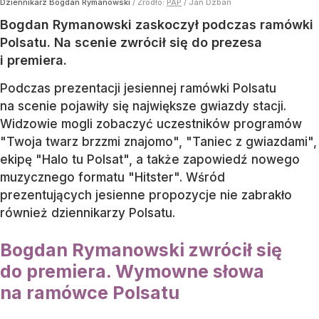
Dziennikarz Bogdan Rymanowski
/ Źródło:
PAP
/
Jan Dzban
Bogdan Rymanowski zaskoczył podczas ramówki
Polsatu. Na scenie zwrócił się do prezesa
i premiera.
Podczas prezentacji jesiennej ramówki Polsatu
na scenie pojawiły się największe gwiazdy stacji.
Widzowie mogli zobaczyć uczestników programów
"Twoja twarz brzzmi znajomo", "Taniec z gwiazdami",
ekipę "Halo tu Polsat", a także zapowiedź nowego
muzycznego formatu "Hitster". Wśród
prezentujących jesienne propozycje nie zabrakło
również dziennikarzy Polsatu.
Bogdan Rymanowski zwrócił się
do premiera. Wymowne słowa
na ramówce Polsatu