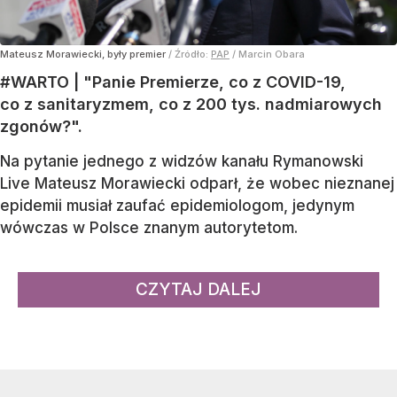
Mateusz Morawiecki, były premier
/ Źródło:
PAP
/
Marcin Obara
#WARTO | "Panie Premierze, co z COVID-19,
co z sanitaryzmem, co z 200 tys. nadmiarowych
zgonów?".
Na pytanie jednego z widzów kanału Rymanowski
Live Mateusz Morawiecki odparł, że wobec nieznanej
epidemii musiał zaufać epidemiologom, jedynym
wówczas w Polsce znanym autorytetom.
CZYTAJ DALEJ