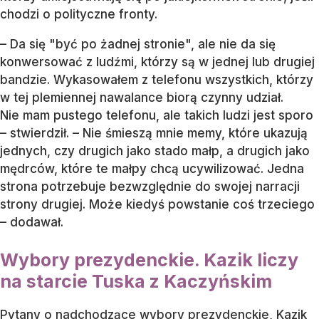
chodzi o polityczne fronty.
– Da się "być po żadnej stronie", ale nie da się
konwersować z ludźmi, którzy są w jednej lub drugiej
bandzie. Wykasowałem z telefonu wszystkich, którzy
w tej plemiennej nawalance biorą czynny udział.
Nie mam pustego telefonu, ale takich ludzi jest sporo
– stwierdził. – Nie śmieszą mnie memy, które ukazują
jednych, czy drugich jako stado małp, a drugich jako
mędrców, które te małpy chcą ucywilizować. Jedna
strona potrzebuje bezwzględnie do swojej narracji
strony drugiej. Może kiedyś powstanie coś trzeciego
– dodawał.
Wybory prezydenckie. Kazik liczy
na starcie Tuska z Kaczyńskim
Pytany o
nadchodzące wybory prezydenckie
, Kazik