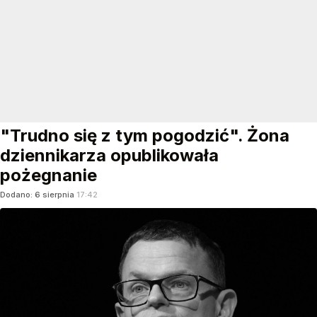
"Trudno się z tym pogodzić". Żona
dziennikarza opublikowała
pożegnanie
Dodano:
6
sierpnia
17:42