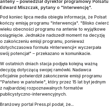
anteny – powiedział dyrektor programowy Polsatu
Edward Miszczak, pytany o "Interwencję".
Pod koniec lipca media obiegła informacja, że Polsat
kończy emisję programu "Interwencja". "Blisko ćwierć
wieku obecności programu na antenie to wyjątkowe
osiągnięcie. Jednakże nadszedł moment na decyzję
o zakończeniu emisji programu, ponieważ
dotychczasowa formuła »Interwencji« wyczerpała
swój potencjał" – przekazano w komunikacie.
W ostatnich dniach stacja podjęła kolejną ważną
decyzję dotyczącą swojej ramówki. Nadawca
oficjalnie potwierdził zakończenie emisji programu
"Państwo w państwie", który przez 15 lat był jednym
z najbardziej rozpoznawalnych formatów
publicystyczno-interwencyjnych.
Branżowy portal Press.pl podał, że...