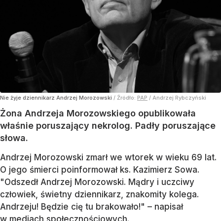
Nie żyje dziennikarz Andrzej Morozowski
/ Źródło:
PAP
/
Andrzej Rybczyński
Żona Andrzeja Morozowskiego opublikowała
właśnie poruszający nekrolog. Padły poruszające
słowa.
Andrzej Morozowski zmarł we wtorek w wieku 69 lat.
O jego śmierci poinformował ks. Kazimierz Sowa.
"Odszedł Andrzej Morozowski. Mądry i uczciwy
człowiek, świetny dziennikarz, znakomity kolega.
Andrzeju! Będzie cię tu brakowało!" – napisał
w mediach społecznościowych.