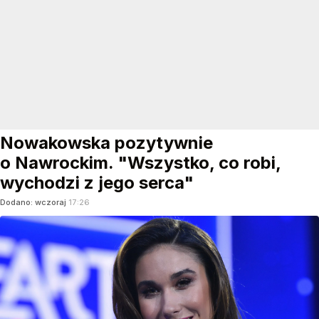
Nowakowska pozytywnie
o Nawrockim. "Wszystko, co robi,
wychodzi z jego serca"
Dodano:
wczoraj
17:26