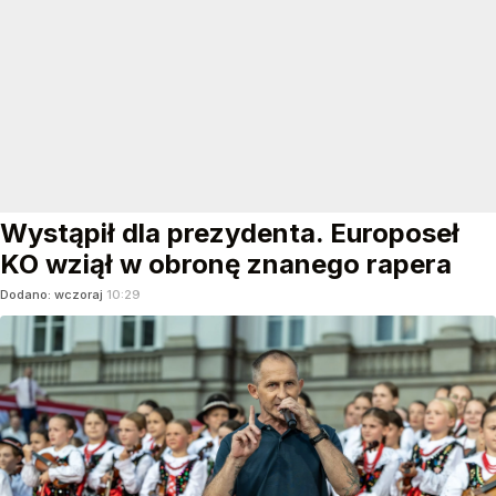
Wystąpił dla prezydenta. Europoseł
KO wziął w obronę znanego rapera
Dodano:
wczoraj
10:29