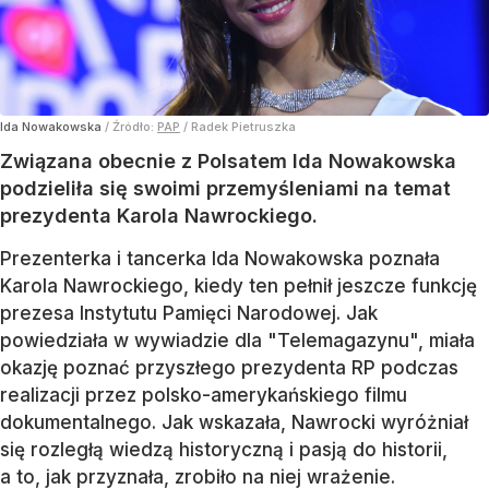
Ida Nowakowska
/ Źródło:
PAP
/
Radek Pietruszka
Związana obecnie z Polsatem Ida Nowakowska
podzieliła się swoimi przemyśleniami na temat
prezydenta Karola Nawrockiego.
Prezenterka i tancerka Ida Nowakowska poznała
Karola Nawrockiego, kiedy ten pełnił jeszcze funkcję
prezesa Instytutu Pamięci Narodowej. Jak
powiedziała w wywiadzie dla "Telemagazynu", miała
okazję poznać przyszłego prezydenta RP podczas
realizacji przez polsko-amerykańskiego filmu
dokumentalnego. Jak wskazała, Nawrocki wyróżniał
się rozległą wiedzą historyczną i pasją do historii,
a to, jak przyznała, zrobiło na niej wrażenie.