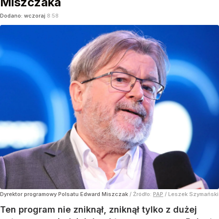
Miszczaka
Dodano:
wczoraj
8:58
Dyrektor programowy Polsatu Edward Miszczak
/ Źródło:
PAP
/
Leszek Szymański
Ten program nie zniknął, zniknął tylko z dużej