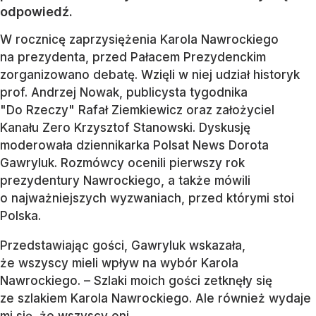
odpowiedź.
W rocznicę zaprzysiężenia Karola Nawrockiego
na prezydenta, przed Pałacem Prezydenckim
zorganizowano debatę. Wzięli w niej udział historyk
prof. Andrzej Nowak, publicysta tygodnika
"Do Rzeczy" Rafał Ziemkiewicz oraz założyciel
Kanału Zero Krzysztof Stanowski. Dyskusję
moderowała dziennikarka Polsat News Dorota
Gawryluk. Rozmówcy ocenili pierwszy rok
prezydentury Nawrockiego, a także mówili
o najważniejszych wyzwaniach, przed którymi stoi
Polska.
Przedstawiając gości, Gawryluk wskazała,
że wszyscy mieli wpływ na wybór Karola
Nawrockiego. – Szlaki moich gości zetknęły się
ze szlakiem Karola Nawrockiego. Ale również wydaje