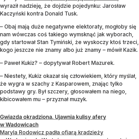
wyraził nadzieję, że dojdzie pojedynku: Jarosław
Kaczyński kontra Donald Tusk.
– Obaj mają duże negatywne elektoraty, mogłoby się
nam wówczas coś takiego wymsknąć jak wyborach,
gdy startował Stan Tymiński, że wyskoczy ktoś trzeci,
kogo jeszcze nie znamy albo już znamy – mówił Kazik.
– Paweł Kukiz? – dopytywał Robert Mazurek.
– Niestety, Kukiz okazał się człowiekiem, który myślał,
że wygra w szachy z Kasparowem, znając tylko
podstawy gry. Był szczery, głosowałem na niego,
kibicowałem mu – przyznał muzyk.
Gwiazda okradziona. Ujawnia kulisy afery
w Wadowicach
Maryla Rodowicz padła ofiarą kradzieży