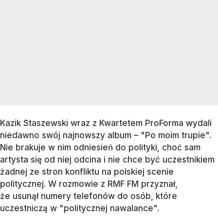
Kazik Staszewski wraz z Kwartetem ProForma wydali
niedawno swój najnowszy album – "Po moim trupie".
Nie brakuje w nim odniesień do polityki, choć sam
artysta się od niej odcina i nie chce być uczestnikiem
żadnej ze stron konfliktu na polskiej scenie
politycznej. W rozmowie z RMF FM przyznał,
że usunął numery telefonów do osób, które
uczestniczą w "politycznej nawalance".