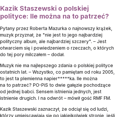
Kazik Staszewski o polskiej
polityce: Ile można na to patrzeć?
Pytany przez Roberta Mazurka o najnowszy krążek,
muzyk przyznał, że "nie jest to jego najbardziej
polityczny album, ale najbardziej szczery". – Jest
otwarciem się i powiedzeniem o rzeczach, o których
do tej pory milczałem – dodał.
Muzyk nie ma najlepszego zdania o polskiej polityce
ostatnich lat. – Wszystko, co pamiętam od roku 2005,
to jest ta plemienna napier*****ka. Ile można
na to patrzeć? PO-PiS to dwie gałęzie pochodzące
od jednej babci. Sensem istnienia jednych, jest
istnienie drugich. I na odwrót – mówił gość RMF FM.
Kazik Staszewski zaznaczył, że odciął się od ludzi,
którzy umiejscawiają się po jakiejkolwiek stronie, jeśli