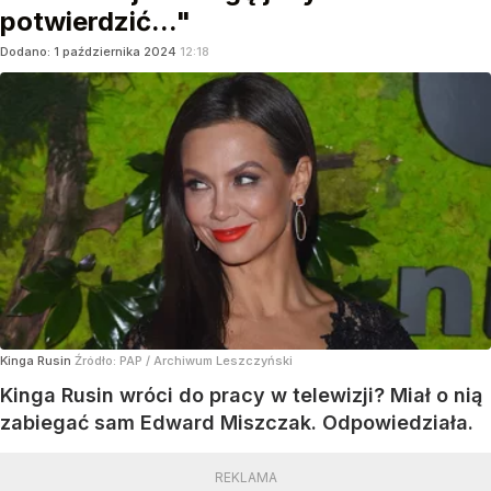
potwierdzić..."
Dodano:
1
października
2024
12:18
Kinga Rusin
Źródło:
PAP
/
Archiwum Leszczyński
Kinga Rusin wróci do pracy w telewizji? Miał o nią
zabiegać sam Edward Miszczak. Odpowiedziała.