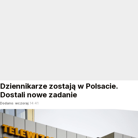
Dziennikarze zostają w Polsacie.
Dostali nowe zadanie
Dodano:
wczoraj
14:41