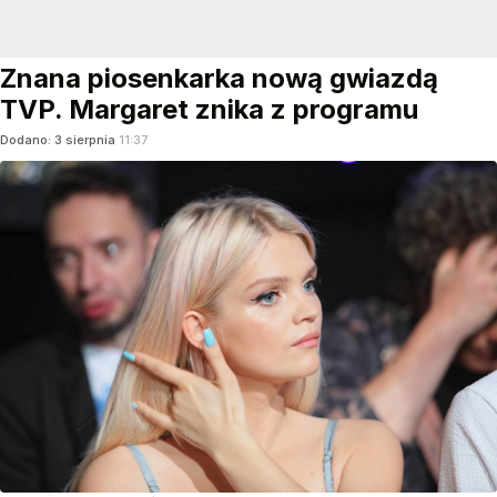
Znana piosenkarka nową gwiazdą
TVP. Margaret znika z programu
Dodano:
3
sierpnia
11:37