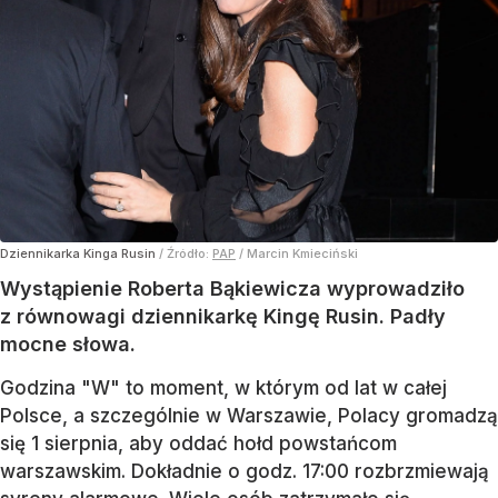
Dziennikarka Kinga Rusin
/ Źródło:
PAP
/
Marcin Kmieciński
Wystąpienie Roberta Bąkiewicza wyprowadziło
z równowagi dziennikarkę Kingę Rusin. Padły
mocne słowa.
Godzina "W" to moment, w którym od lat w całej
Polsce, a szczególnie w Warszawie, Polacy gromadzą
się 1 sierpnia, aby oddać hołd powstańcom
warszawskim. Dokładnie o godz. 17:00 rozbrzmiewają