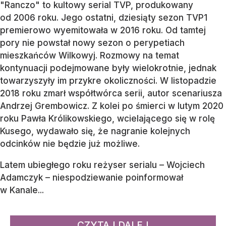
"Ranczo" to kultowy serial TVP, produkowany
od 2006 roku. Jego ostatni, dziesiąty sezon TVP1
premierowo wyemitowała w 2016 roku. Od tamtej
pory nie powstał nowy sezon o perypetiach
mieszkańców Wilkowyj. Rozmowy na temat
kontynuacji podejmowane były wielokrotnie, jednak
towarzyszyły im przykre okoliczności. W listopadzie
2018 roku zmarł współtwórca serii, autor scenariusza
Andrzej Grembowicz. Z kolei po śmierci w lutym 2020
roku Pawła Królikowskiego, wcielającego się w rolę
Kusego, wydawało się, że nagranie kolejnych
odcinków nie będzie już możliwe.
Latem ubiegłego roku reżyser serialu – Wojciech
Adamczyk – niespodziewanie poinformował
w Kanale...
CZYTAJ DALEJ