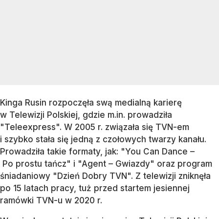
Kinga Rusin rozpoczęła swą medialną karierę
w Telewizji Polskiej, gdzie m.in. prowadziła
"Teleexpress". W 2005 r. związała się TVN-em
i szybko stała się jedną z czołowych twarzy kanału.
Prowadziła takie formaty, jak: "You Can Dance –
Po prostu tańcz" i "Agent – Gwiazdy" oraz program
śniadaniowy "Dzień Dobry TVN". Z telewizji zniknęła
po 15 latach pracy, tuż przed startem jesiennej
ramówki TVN-u w 2020 r.