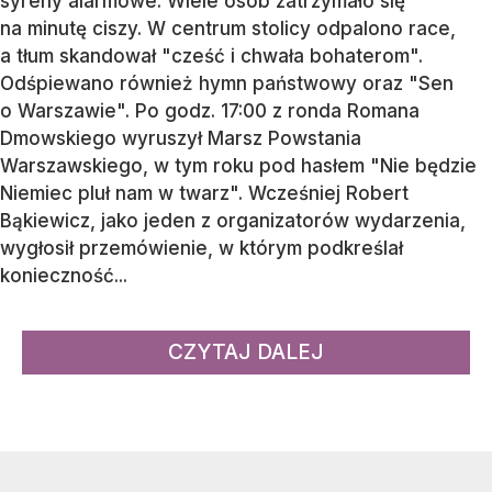
syreny alarmowe. Wiele osób zatrzymało się
na minutę ciszy. W centrum stolicy odpalono race,
a tłum skandował "cześć i chwała bohaterom".
Odśpiewano również hymn państwowy oraz "Sen
o Warszawie". Po godz. 17:00 z ronda Romana
Dmowskiego wyruszył Marsz Powstania
Warszawskiego, w tym roku pod hasłem "Nie będzie
Niemiec pluł nam w twarz". Wcześniej Robert
Bąkiewicz, jako jeden z organizatorów wydarzenia,
wygłosił przemówienie, w którym podkreślał
konieczność...
CZYTAJ DALEJ