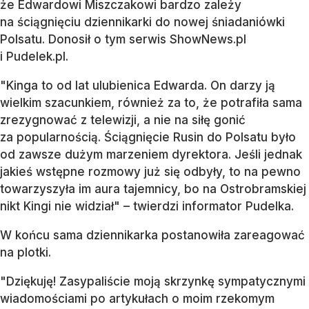
że Edwardowi Miszczakowi bardzo zależy
na ściągnięciu dziennikarki do nowej śniadaniówki
Polsatu. Donosił o tym serwis ShowNews.pl
i Pudelek.pl.
"Kinga to od lat ulubienica Edwarda. On darzy ją
wielkim szacunkiem, również za to, że potrafiła sama
zrezygnować z telewizji, a nie na siłę gonić
za popularnością. Ściągnięcie Rusin do Polsatu było
od zawsze dużym marzeniem dyrektora. Jeśli jednak
jakieś wstępne rozmowy już się odbyły, to na pewno
towarzyszyła im aura tajemnicy, bo na Ostrobramskiej
nikt Kingi nie widział" – twierdzi informator Pudelka.
W końcu sama dziennikarka postanowiła zareagować
na plotki.
"Dziękuję! Zasypaliście moją skrzynkę sympatycznymi
wiadomościami po artykułach o moim rzekomym