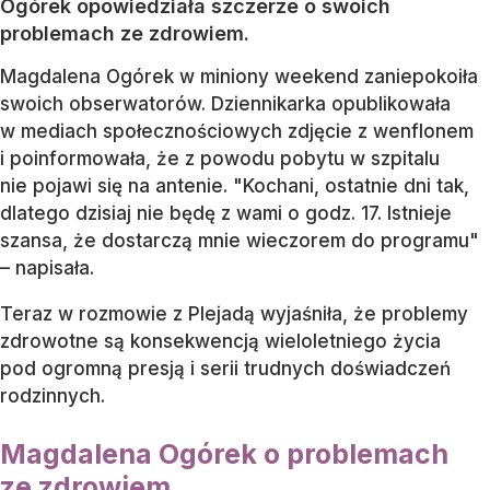
Ogórek opowiedziała szczerze o swoich
problemach ze zdrowiem.
Magdalena Ogórek w miniony weekend zaniepokoiła
swoich obserwatorów. Dziennikarka opublikowała
w mediach społecznościowych zdjęcie z wenflonem
i poinformowała, że z powodu pobytu w szpitalu
nie pojawi się na antenie. "Kochani, ostatnie dni tak,
dlatego dzisiaj nie będę z wami o godz. 17. Istnieje
szansa, że dostarczą mnie wieczorem do programu"
– napisała.
Teraz w rozmowie z Plejadą wyjaśniła, że problemy
zdrowotne są konsekwencją wieloletniego życia
pod ogromną presją i serii trudnych doświadczeń
rodzinnych.
Magdalena Ogórek o problemach
ze zdrowiem