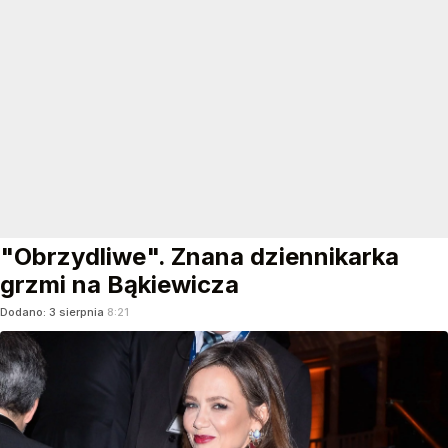
"Obrzydliwe". Znana dziennikarka
grzmi na Bąkiewicza
Dodano:
3
sierpnia
8:21