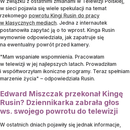
W związku z ostatnimi zmianami w Telewizji Polskiej,
w sieci pojawia się wiele spekulacji na temat
rzekomego
powrotu Kingi Rusin do pracy
w klasycznych mediach
. Jedna z internautek
postanowiła zapytać ją o to wprost. Kinga Rusin
wymownie odpowiedziała, jak zapatruje się
na ewentualny powrót przed kamery.
"Mam wspaniałe wspomnienia. Pracowałam
w telewizji w jej najlepszych latach. Prowadziłam
i współtworzyłam ikoniczne programy. Teraz spełniam
marzenie życia" – odpowiedziała Rusin.
Edward Miszczak przekonał Kingę
Rusin? Dziennikarka zabrała głos
ws. swojego powrotu do telewizji
W ostatnich dniach pojawiły się jednak informacje,