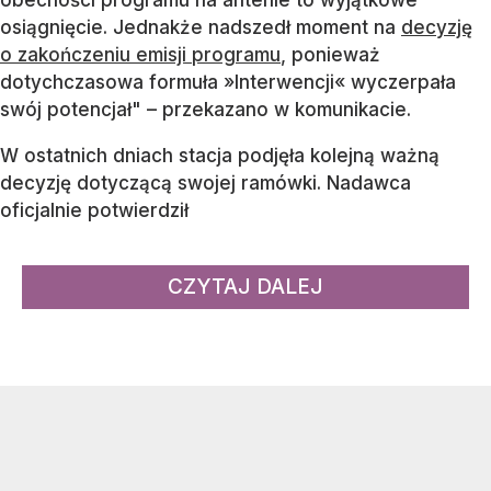
osiągnięcie. Jednakże nadszedł moment na
decyzję
o zakończeniu emisji programu
, ponieważ
dotychczasowa formuła »Interwencji« wyczerpała
swój potencjał" – przekazano w komunikacie.
W ostatnich dniach stacja podjęła kolejną ważną
decyzję dotyczącą swojej ramówki. Nadawca
oficjalnie potwierdził
CZYTAJ DALEJ