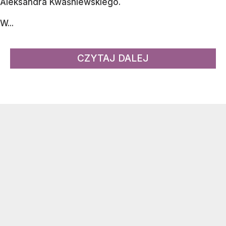
Aleksandra Kwaśniewskiego.
W...
CZYTAJ DALEJ