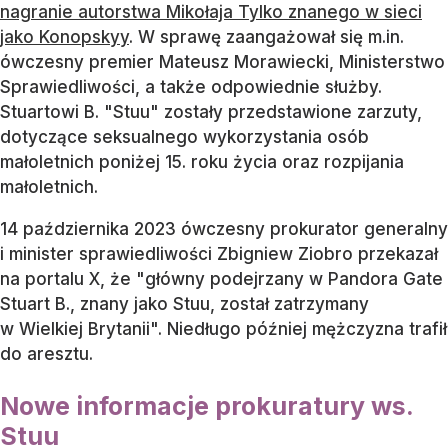
nagranie autorstwa Mikołaja Tylko znanego w sieci
jako Konopskyy
. W sprawę zaangażował się m.in.
ówczesny premier Mateusz Morawiecki, Ministerstwo
Sprawiedliwości, a także odpowiednie służby.
Stuartowi B. "Stuu" zostały przedstawione zarzuty,
dotyczące seksualnego wykorzystania osób
małoletnich poniżej 15. roku życia oraz rozpijania
małoletnich.
14 października 2023 ówczesny prokurator generalny
i minister sprawiedliwości Zbigniew Ziobro przekazał
na portalu X, że "główny podejrzany w Pandora Gate
Stuart B., znany jako Stuu, został zatrzymany
w Wielkiej Brytanii". Niedługo później mężczyzna trafił
do aresztu.
Nowe informacje prokuratury ws.
Stuu