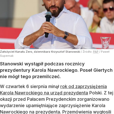
Założyciel Kanału Zero, dziennikarz Krzysztof Stanowski
/ Źródło:
PAP
/
Paweł
Supernak
Stanowski wystąpił podczas rocznicy
prezydentury Karola Nawrockiego. Poseł Giertych
nie mógł tego przemilczeć.
W czwartek 6 sierpnia minął
rok od zaprzysiężenia
Karola Nawrockiego na urząd prezydenta
Polski. Z tej
okazji przed Pałacem Prezydenckim zorganizowano
wydarzenie upamiętniające zaprzysiężenie Karola
Nawrockiego na prezydenta. Przemówienia wygłosili