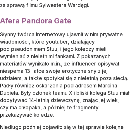
za sprawą filmu Sylwestera Wardęgi.
Afera Pandora Gate
Słynny twórca internetowy ujawnił w nim prywatne
wiadomości, które youtuber, działający
pod pseudonimem Stuu, i jego koledzy mieli
wymieniać z nieletnimi fankami. Z pokazanych
materiałów wynikało m.in., że influencer opisywał
niespełna 13-latce swoje erotyczne sny z jej
udziałem, a także spotykał się z nieletnią poza siecią.
Padły również oskarżenia pod adresem Marcina
Dubiela. Były członek teamu X i bliski kolega Stuu miał
dopytywać 14-letnią dziewczynę, znając jej wiek,
czy ma chłopaka, a później te fragmenty
przekazywać koledze.
Niedługo później pojawiło się w tej sprawie kolejne