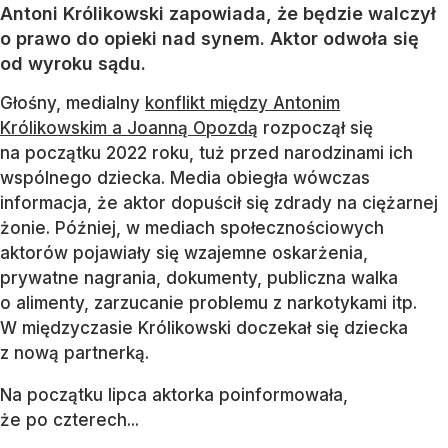
Antoni Królikowski zapowiada, że będzie walczył
o prawo do opieki nad synem. Aktor odwoła się
od wyroku sądu.
Głośny, medialny
konflikt między Antonim
Królikowskim a Joanną Opozdą
rozpoczął się
na początku 2022 roku, tuż przed narodzinami ich
wspólnego dziecka. Media obiegła wówczas
informacja, że aktor dopuścił się zdrady na ciężarnej
żonie. Później, w mediach społecznościowych
aktorów pojawiały się wzajemne oskarżenia,
prywatne nagrania, dokumenty, publiczna walka
o alimenty, zarzucanie problemu z narkotykami itp.
W międzyczasie Królikowski doczekał się dziecka
z nową partnerką.
Na początku lipca aktorka poinformowała,
że po czterech...