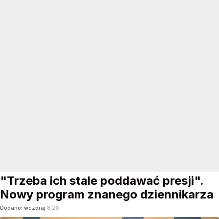
"Trzeba ich stale poddawać presji".
Nowy program znanego dziennikarza
Dodano:
wczoraj
8:26