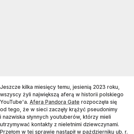
Jeszcze kilka miesięcy temu, jesienią 2023 roku,
wszyscy żyli największą aferą w historii polskiego
YouTube'a.
Afera Pandora Gate
rozpoczęła się
od tego, że w sieci zaczęły krążyć pseudonimy
i nazwiska słynnych youtuberów, którzy mieli
utrzymywać kontakty z nieletnimi dziewczynami.
Przełom w tej sprawie nastąpił w październiku ub. r.