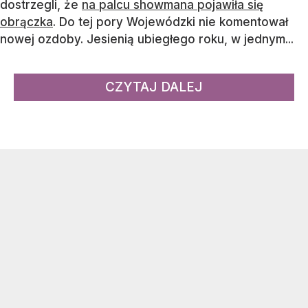
dostrzegli, że
na palcu showmana pojawiła się
obrączka
. Do tej pory Wojewódzki nie komentował
nowej ozdoby. Jesienią ubiegłego roku, w jednym...
CZYTAJ DALEJ