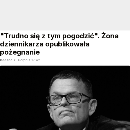
"Trudno się z tym pogodzić". Żona
dziennikarza opublikowała
pożegnanie
Dodano:
6
sierpnia
17:42