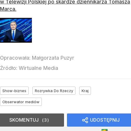
w Telewizji Polskiej po skardze dziennikarza Tomasza
Marca.
Opracowała:
Małgorzata Puzyr
Źródło:
Wirtualne Media
Show-biznes
Rozrywka Do Rzeczy
Kraj
Obserwator mediów
SKOMENTUJ
UDOSTĘPNIJ
3