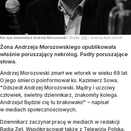
Nie żyje dziennikarz Andrzej Morozowski
/ Źródło:
PAP
/
Andrzej Rybczyński
Żona Andrzeja Morozowskiego opublikowała
właśnie poruszający nekrolog. Padły poruszające
słowa.
Andrzej Morozowski zmarł we wtorek w wieku 69 lat.
O jego śmierci poinformował ks. Kazimierz Sowa.
"Odszedł Andrzej Morozowski. Mądry i uczciwy
człowiek, świetny dziennikarz, znakomity kolega.
Andrzeju! Będzie cię tu brakowało!" – napisał
w mediach społecznościowych.
Dziennikarz zaczynał pracę w mediach w redakcji
Radia Zet. Współpracował także z Telewizją Polską.