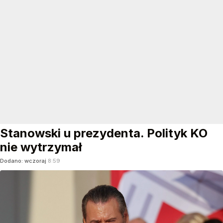
Stanowski u prezydenta. Polityk KO
nie wytrzymał
Dodano:
wczoraj
8:59