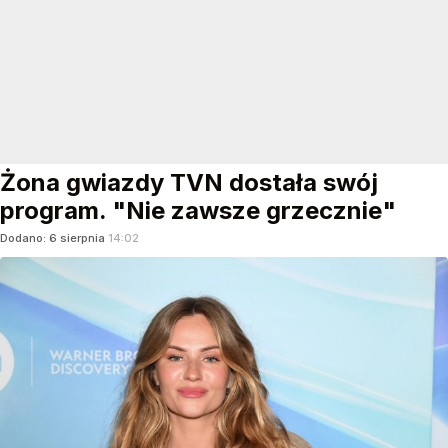
Żona gwiazdy TVN dostała swój
program. "Nie zawsze grzecznie"
Dodano:
6
sierpnia
14:02