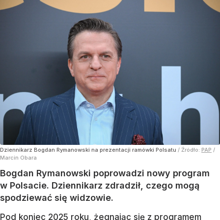
Dziennikarz Bogdan Rymanowski na prezentacji ramówki Polsatu
/ Źródło:
PAP
/
Marcin Obara
Bogdan Rymanowski poprowadzi nowy program
w Polsacie. Dziennikarz zdradził, czego mogą
spodziewać się widzowie.
Pod koniec 2025 roku, żegnając się z programem