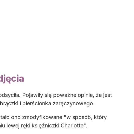
djęcia
odsyciła. Pojawiły się poważne opinie, że jest
brączki i pierścionka zaręczynowego.
zostało ono zmodyfikowane "w sposób, który
 lewej ręki księżniczki Charlotte".