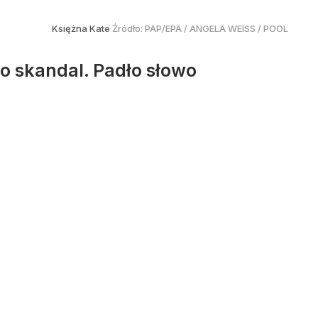
Księżna Kate
Źródło:
PAP/EPA
/
ANGELA WEISS / POOL
o skandal. Padło słowo