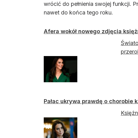
wrócić do pełnienia swojej funkcji. 
nawet do końca tego roku.
Afera wokół nowego zdjęcia księż
Świato
przero
Pałac ukrywa prawdę o chorobie k
Księżn