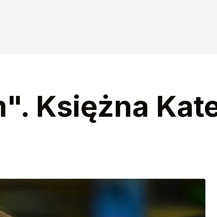
". Księżna Kat