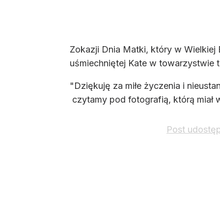
Zokazji Dnia Matki, który w Wielkiej 
uśmiechniętej Kate w towarzystwie tr
"Dziękuję za miłe życzenia i nieus
czytamy pod fotografią, którą miał 
Post udostęp