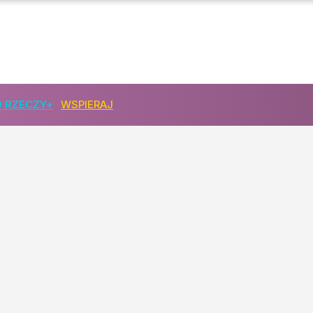
 RZECZY+
WSPIERAJ