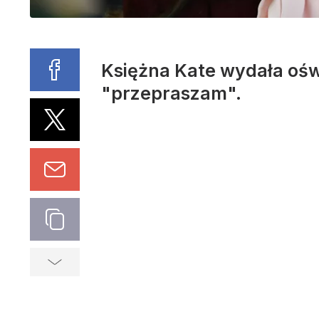
Księżna Kate wydała oświ
"przepraszam".