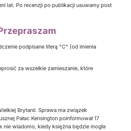
ni lat. Po recenzji po publikacji usuwamy post
: Przepraszam
dczenie podpisane literą "C" (od imienia
prosić za wszelkie zamieszanie, które
ielkiej Brytanii. Sprawa ma związek
zusznej Pałac Kensington poinformował 17
ak nie wiadomo, kiedy księżna będzie mogła