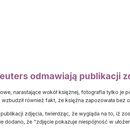
euters odmawiają publikacji z
owe, narastające wokół księżnej, fotografia tylko je p
 wzbudził również fakt, że księżna zapozowała bez o
ublikacji zdjęcia, twierdząc, że wygląda na to, iż 
e dodano, że "zdjęcie pokazuje niespójność w ułożeniu