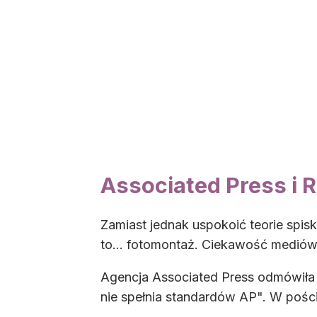
Associated Press i R
Zamiast jednak uspokoić teorie spisk
to... fotomontaż. Ciekawość mediów
Agencja Associated Press odmówiła p
nie spełnia standardów AP". W pości