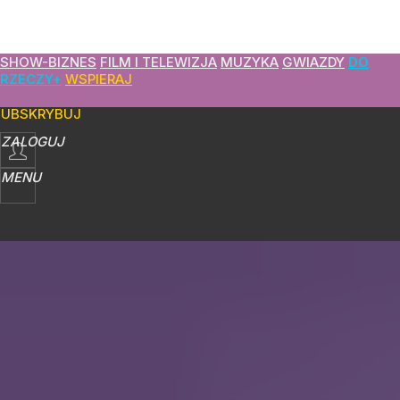
SHOW-BIZNES
FILM I TELEWIZJA
MUZYKA
GWIAZDY
DO
RZECZY+
WSPIERAJ
SUBSKRYBUJ
ZALOGUJ
MENU