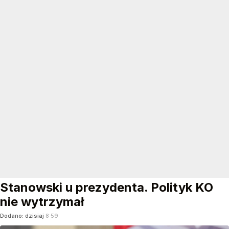
Stanowski u prezydenta. Polityk KO
nie wytrzymał
Dodano:
dzisiaj
8:59