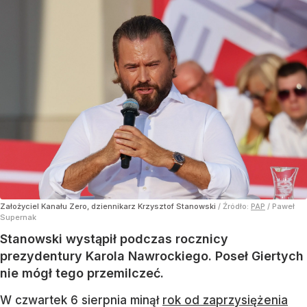
Założyciel Kanału Zero, dziennikarz Krzysztof Stanowski
/ Źródło:
PAP
/
Paweł
Supernak
Stanowski wystąpił podczas rocznicy
prezydentury Karola Nawrockiego. Poseł Giertych
nie mógł tego przemilczeć.
W czwartek 6 sierpnia minął
rok od zaprzysiężenia