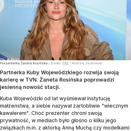
Prezenterka Żaneta Rosińska
/ Źródło:
PAP
/
Andrzej Jackowski
Partnerka Kuby Wojewódzkiego rozwija swoją
karierę w TVN. Żaneta Rosińska poprowadzi
jesienną nowość stacji.
Kuba Wojewódzki od lat wyśmiewał instytucję
małżeństwa, a siebie nazywał żartobliwie "wiecznym
kawalerem". Choć prezenter chroni swoją
prywatność, w mediach było głośno o kilku jego
związkach m.in. z aktorką Anną Muchą czy modelkami: