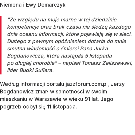
Niemena i Ewy Demarczyk.
"Ze względu na moje marne w tej dziedzinie
kompetencje oraz brak czasu nie śledzę każdego
dnia oceanu informacji, które pojawiają się w sieci.
Dlatego z pewnym opóźnieniem dotarła do mnie
smutna wiadomość o śmierci Pana Jurka
Bogdanowicza, która nastąpiła 5 listopada
po długiej chorobie" – napisał Tomasz Zeliszewski,
lider Budki Suflera.
Według informacji portalu jazzforum.com.pl, Jerzy
Bogdanowicz zmarł w samotności w swoim
mieszkaniu w Warszawie w wieku 91 lat. Jego
pogrzeb odbył się 11 listopada.