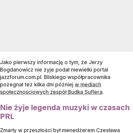
Jako pierwszy informację o tym, że Jerzy
Bogdanowicz nie żyje podał niewielki portal
jazzforum.com.pl. Bliskiego współpracownika
pożegnał też kilka dni później
w mediach
społecznościowych zespół Budka Suflera
.
Nie żyje legenda muzyki w czasach
PRL
Zmarły w przeszłości był menedżerem Czesława