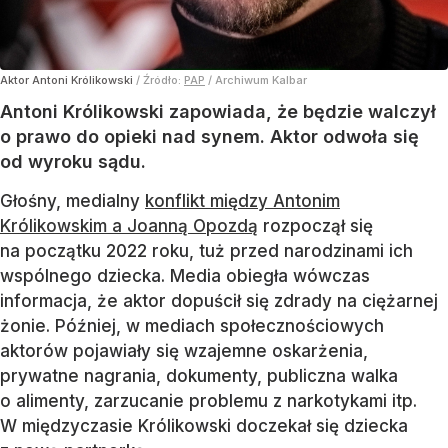
Aktor Antoni Królikowski
/ Źródło:
PAP
/
Archiwum Kalbar
Antoni Królikowski zapowiada, że będzie walczył
o prawo do opieki nad synem. Aktor odwoła się
od wyroku sądu.
Głośny, medialny
konflikt między Antonim
Królikowskim a Joanną Opozdą
rozpoczął się
na początku 2022 roku, tuż przed narodzinami ich
wspólnego dziecka. Media obiegła wówczas
informacja, że aktor dopuścił się zdrady na ciężarnej
żonie. Później, w mediach społecznościowych
aktorów pojawiały się wzajemne oskarżenia,
prywatne nagrania, dokumenty, publiczna walka
o alimenty, zarzucanie problemu z narkotykami itp.
W międzyczasie Królikowski doczekał się dziecka