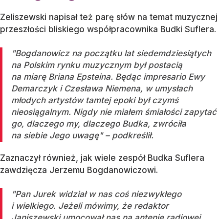
Zeliszewski napisał też parę słów na temat muzycznej
przeszłości
bliskiego współpracownika Budki Suflera
.
"Bogdanowicz na początku lat siedemdziesiątych
na Polskim rynku muzycznym był postacią
na miarę Briana Epsteina. Będąc impresario Ewy
Demarczyk i Czesława Niemena, w umysłach
młodych artystów tamtej epoki był czymś
nieosiągalnym. Nigdy nie miałem śmiałości zapytać
go, dlaczego my, dlaczego Budka, zwróciła
na siebie Jego uwagę" – podkreślił.
Zaznaczył również, jak wiele zespół Budka Suflera
zawdzięcza Jerzemu Bogdanowiczowi.
"Pan Jurek widział w nas coś niezwykłego
i wielkiego. Jeżeli mówimy, że redaktor
Janiszewski umocował nas na antenie radiowej,