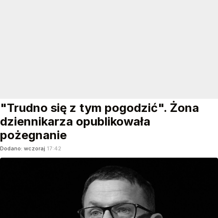
"Trudno się z tym pogodzić". Żona
dziennikarza opublikowała
pożegnanie
Dodano:
wczoraj
17:42