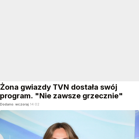
Żona gwiazdy TVN dostała swój
program. "Nie zawsze grzecznie"
Dodano:
wczoraj
14:02