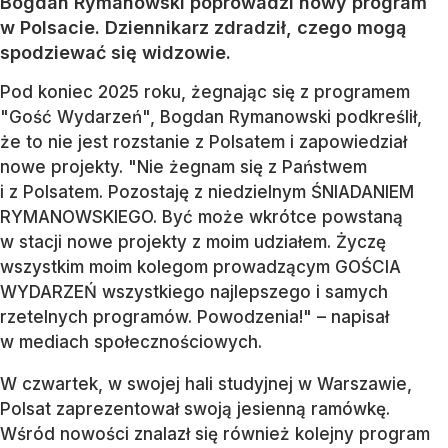
Bogdan Rymanowski poprowadzi nowy program
w Polsacie. Dziennikarz zdradził, czego mogą
spodziewać się widzowie.
Pod koniec 2025 roku, żegnając się z programem
"Gość Wydarzeń", Bogdan Rymanowski podkreślił,
że to nie jest rozstanie z Polsatem i zapowiedział
nowe projekty. "Nie żegnam się z Państwem
i z Polsatem. Pozostaję z niedzielnym ŚNIADANIEM
RYMANOWSKIEGO. Być może wkrótce powstaną
w stacji nowe projekty z moim udziałem. Życzę
wszystkim moim kolegom prowadzącym GOŚCIA
WYDARZEŃ wszystkiego najlepszego i samych
rzetelnych programów. Powodzenia!" – napisał
w mediach społecznościowych.
W czwartek, w swojej hali studyjnej w Warszawie,
Polsat zaprezentował swoją jesienną ramówkę.
Wśród nowości znalazł się również kolejny program