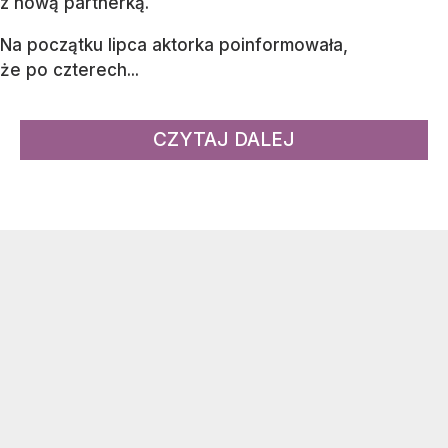
z nową partnerką.
Na początku lipca aktorka poinformowała,
że po czterech...
CZYTAJ DALEJ