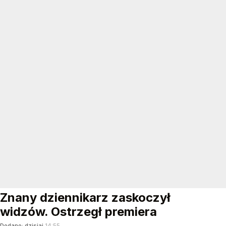
Znany dziennikarz zaskoczył
widzów. Ostrzegł premiera
Dodano:
dzisiaj
14:55