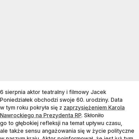
6 sierpnia aktor teatralny i filmowy Jacek
Poniedziałek obchodzi swoje 60. urodziny. Data
w tym roku pokryła się z
zaprzysiężeniem Karola
Nawrockiego na Prezydenta RP
. Skłoniło
go to głębokiej refleksji na temat upływu czasu,
ale także sensu angażowania się w życie polityczne
w naszym kraju. Aktor poinformował, że jest już tym