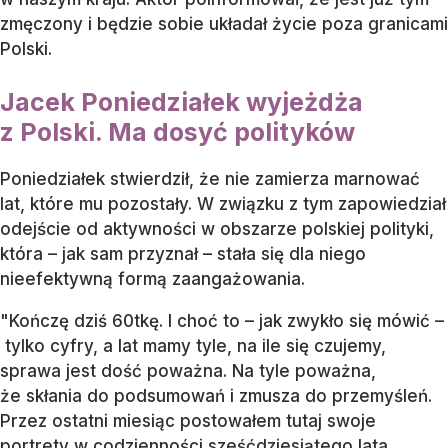
zmęczony i będzie sobie układał życie poza granicami
Polski.
Jacek Poniedziałek wyjeżdża
z Polski. Ma dosyć polityków
Poniedziałek stwierdził, że nie zamierza marnować
lat, które mu pozostały. W związku z tym zapowiedział
odejście od aktywności w obszarze polskiej polityki,
która – jak sam przyznał – stała się dla niego
nieefektywną formą zaangażowania.
"Kończę dziś 60tkę. I choć to – jak zwykło się mówić –
tylko cyfry, a lat mamy tyle, na ile się czujemy,
sprawa jest dość poważna. Na tyle poważna,
że skłania do podsumowań i zmusza do przemyśleń.
Przez ostatni miesiąc postowałem tutaj swoje
portrety w codzienności sześćdziesiątego lata