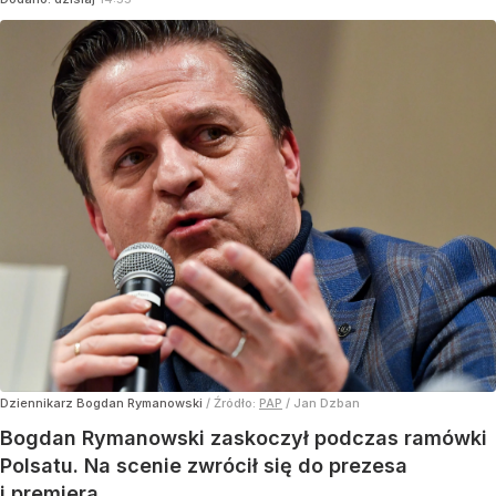
Dziennikarz Bogdan Rymanowski
/ Źródło:
PAP
/
Jan Dzban
Bogdan Rymanowski zaskoczył podczas ramówki
Polsatu. Na scenie zwrócił się do prezesa
i premiera.