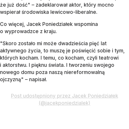
że już dość" – zadeklarował aktor, który mocno
wspierał środowiska lewicowo-liberalne.
Co więcej, Jacek Poniedziałek wspomina
o wyprowadzce z kraju.
"Skoro zostało mi może dwadzieścia pięć lat
aktywnego życia, to muszę je poświęcić sobie i tym,
których kocham. I temu, co kocham, czyli teatrowi
i aktorstwu. I pięknu świata. I tworzeniu swojego
nowego domu poza naszą niereformowalną
ojczyzną" – napisał.
Post udostępniony przez Jacek Poniedziałek
(@jacekponiedzialek)