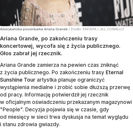
Amerykańska piosenkarka Ariana Grande
/ Źródło:
PAP/EPA
/
JILL CONNELLY
Ariana Grande, po zakończeniu trasy
koncertowej, wycofa się z życia publicznego.
Głos zabrał jej rzecznik.
Ariana Grande zamierza na pewien czas zniknąć
z życia publicznego. Po zakończeniu trasy
Eternal
Sunshine Tour
artystka planuje ograniczyć
wystąpienia medialne i zrobić sobie dłuższą przerwę
od pracy. Informację potwierdził jej rzecznik
w oficjalnym oświadczeniu przekazanym magazynowi
"People". Decyzja pojawia się w czasie, gdy
od miesięcy w sieci trwa dyskusja na temat wyglądu
i stanu zdrowia gwiazdy.