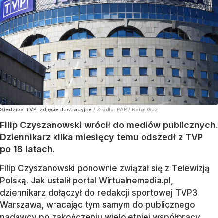
Siedziba TVP, zdjęcie ilustracyjne
/ Źródło:
PAP
/
Rafał Guz
Filip Czyszanowski wrócił do mediów publicznych.
Dziennikarz kilka miesięcy temu odszedł z TVP
po 18 latach.
Filip Czyszanowski ponownie związał się z Telewizją
Polską. Jak ustalił portal Wirtualnemedia.pl,
dziennikarz dołączył do redakcji sportowej TVP3
Warszawa, wracając tym samym do publicznego
nadawcy po zakończeniu
wieloletniej współpracy