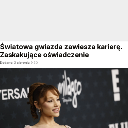
Światowa gwiazda zawiesza karierę.
Zaskakujące oświadczenie
Dodano:
3
sierpnia
9:30