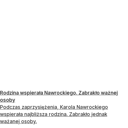
Rodzina wspierała Nawrockiego. Zabrakło ważnej
osoby
Podczas zaprzysiężenia, Karola Nawrockiego
wspierała najbliższa rodzina. Zabrakło jednak
ważanej osoby.