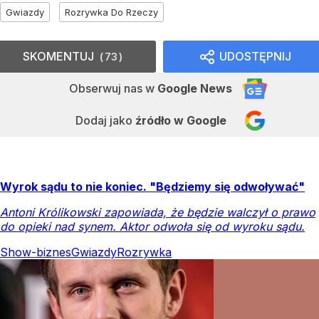
Gwiazdy
Rozrywka Do Rzeczy
SKOMENTUJ
UDOSTĘPNIJ
73
Obserwuj nas
w
Google News
Dodaj jako
źródło w Google
Wyrok sądu to nie koniec. "Będziemy się odwoływać"
Antoni Królikowski zapowiada, że będzie walczył o prawo
do opieki nad synem. Aktor odwoła się od wyroku sądu.
Show-biznes
Gwiazdy
Rozrywka