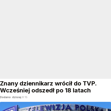
Znany dziennikarz wrócił do TVP.
Wcześniej odszedł po 18 latach
Dodano:
dzisiaj
8:15