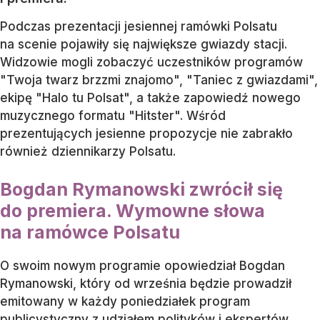
Podczas prezentacji jesiennej ramówki Polsatu
na scenie pojawiły się największe gwiazdy stacji.
Widzowie mogli zobaczyć uczestników programów
"Twoja twarz brzzmi znajomo", "Taniec z gwiazdami",
ekipę "Halo tu Polsat", a także zapowiedź nowego
muzycznego formatu "Hitster". Wśród
prezentujących jesienne propozycje nie zabrakło
również dziennikarzy Polsatu.
Bogdan Rymanowski zwrócił się
do premiera. Wymowne słowa
na ramówce Polsatu
O swoim nowym programie opowiedział Bogdan
Rymanowski, który od września będzie prowadził
emitowany w każdy poniedziałek program
publicystyczny z udziałem polityków i ekspertów.