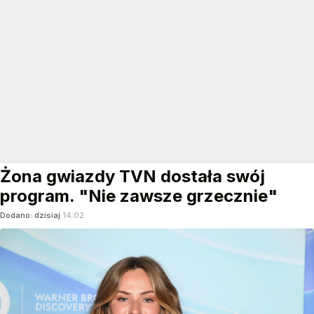
Żona gwiazdy TVN dostała swój
program. "Nie zawsze grzecznie"
Dodano:
dzisiaj
14:02