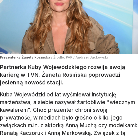
Prezenterka Żaneta Rosińska
/ Źródło:
PAP
/
Andrzej Jackowski
Partnerka Kuby Wojewódzkiego rozwija swoją
karierę w TVN. Żaneta Rosińska poprowadzi
jesienną nowość stacji.
Kuba Wojewódzki od lat wyśmiewał instytucję
małżeństwa, a siebie nazywał żartobliwie "wiecznym
kawalerem". Choć prezenter chroni swoją
prywatność, w mediach było głośno o kilku jego
związkach m.in. z aktorką Anną Muchą czy modelkami:
Renatą Kaczoruk i Anną Markowską. Związek z tą