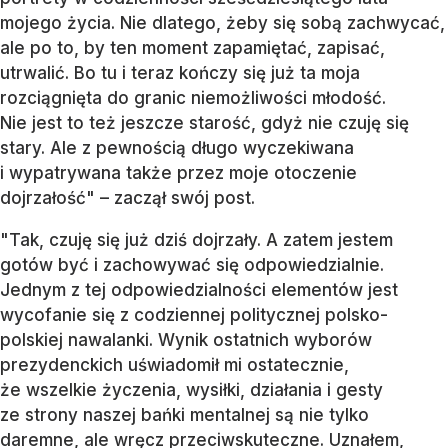
mojego życia. Nie dlatego, żeby się sobą zachwycać,
ale po to, by ten moment zapamiętać, zapisać,
utrwalić. Bo tu i teraz kończy się już ta moja
rozciągnięta do granic niemożliwości młodość.
Nie jest to też jeszcze starość, gdyż nie czuję się
stary. Ale z pewnością długo wyczekiwana
i wypatrywana także przez moje otoczenie
dojrzałość" – zaczął swój post.
"Tak, czuję się już dziś dojrzały. A zatem jestem
gotów być i zachowywać się odpowiedzialnie.
Jednym z tej odpowiedzialności elementów jest
wycofanie się z codziennej politycznej polsko-
polskiej nawalanki. Wynik ostatnich wyborów
prezydenckich uświadomił mi ostatecznie,
że wszelkie życzenia, wysiłki, działania i gesty
ze strony naszej bańki mentalnej są nie tylko
daremne, ale wręcz przeciwskuteczne. Uznałem,