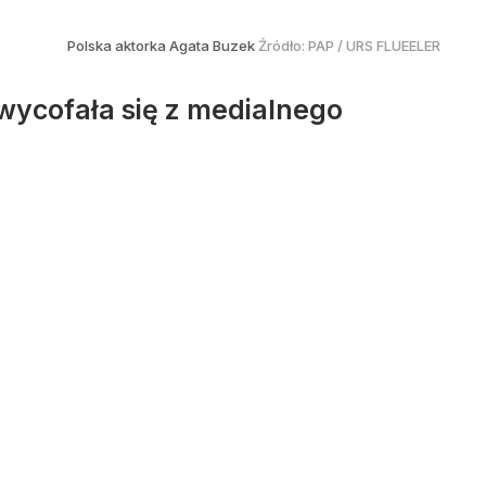
Polska aktorka Agata Buzek
Źródło:
PAP
/
URS FLUEELER
 wycofała się z medialnego