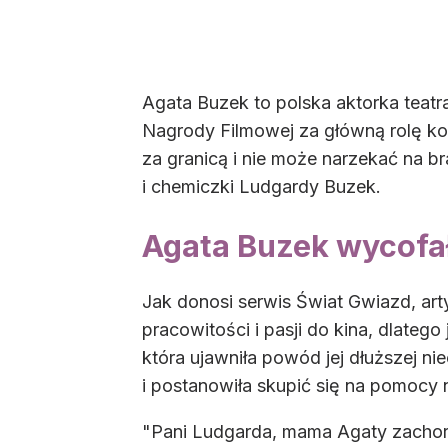
Agata Buzek to polska aktorka teatra
Nagrody Filmowej za główną rolę kob
za granicą i nie może narzekać na 
i chemiczki Ludgardy Buzek.
Agata Buzek wycofa
Jak donosi serwis Świat Gwiazd, ar
pracowitości i pasji do kina, dlateg
która ujawniła powód jej dłuższej ni
i postanowiła skupić się na pomocy na
"Pani Ludgarda, mama Agaty zachorow