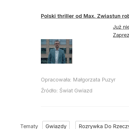
Polski thriller od Max. Zwiastun ro
Już ni
Zaprez
Opracowała:
Małgorzata Puzyr
Źródło:
Świat Gwiazd
Gwiazdy
Rozrywka Do Rzecz