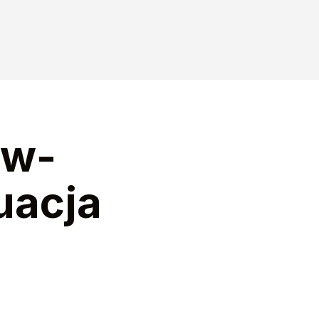
ow-
uacja