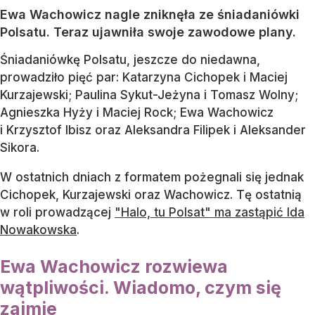
Ewa Wachowicz nagle zniknęła ze śniadaniówki
Polsatu. Teraz ujawniła swoje zawodowe plany.
Śniadaniówkę Polsatu, jeszcze do niedawna,
prowadziło pięć par: Katarzyna Cichopek i Maciej
Kurzajewski; Paulina Sykut-Jeżyna i Tomasz Wolny;
Agnieszka Hyży i Maciej Rock; Ewa Wachowicz
i Krzysztof Ibisz oraz Aleksandra Filipek i Aleksander
Sikora.
W ostatnich dniach z formatem pożegnali się jednak
Cichopek, Kurzajewski oraz Wachowicz. Tę ostatnią
w roli prowadzącej
"Halo, tu Polsat" ma zastąpić Ida
Nowakowska
.
Ewa Wachowicz rozwiewa
wątpliwości. Wiadomo, czym się
zajmie