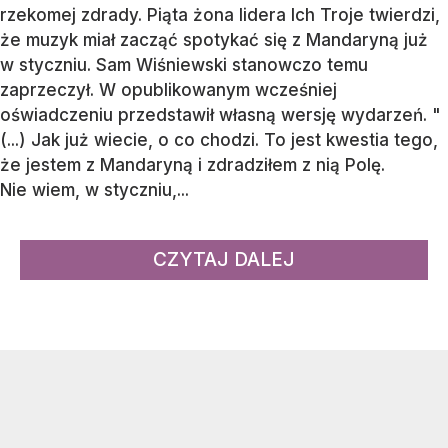
rzekomej zdrady. Piąta żona lidera Ich Troje twierdzi,
że muzyk miał zacząć spotykać się z Mandaryną już
w styczniu. Sam Wiśniewski stanowczo temu
zaprzeczył. W opublikowanym wcześniej
oświadczeniu przedstawił własną wersję wydarzeń. "
(...) Jak już wiecie, o co chodzi. To jest kwestia tego,
że jestem z Mandaryną i zdradziłem z nią Polę.
Nie wiem, w styczniu,...
CZYTAJ DALEJ