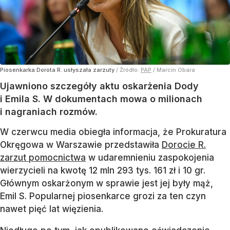
Piosenkarka Dorota R. usłyszała zarzuty
/ Źródło:
PAP
/
Marcin Obara
Ujawniono szczegóły aktu oskarżenia Dody
i Emila S. W dokumentach mowa o milionach
i nagraniach rozmów.
W czerwcu media obiegła informacja, że Prokuratura
Okręgowa w Warszawie przedstawiła
Dorocie R.
zarzut pomocnictwa
w udaremnieniu zaspokojenia
wierzycieli na kwotę 12 mln 293 tys. 161 zł i 10 gr.
Głównym oskarżonym w sprawie jest jej były mąż,
Emil S. Popularnej piosenkarce grozi za ten czyn
nawet pięć lat więzienia.