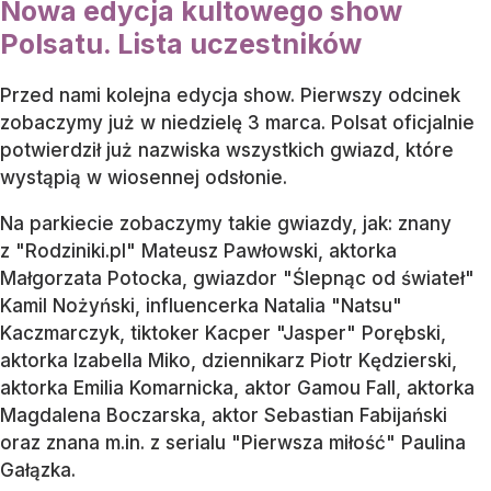
Nowa edycja kultowego show
Polsatu. Lista uczestników
Przed nami kolejna edycja show. Pierwszy odcinek
zobaczymy już w niedzielę 3 marca. Polsat oficjalnie
potwierdził już nazwiska wszystkich gwiazd, które
wystąpią w wiosennej odsłonie.
Na parkiecie zobaczymy takie gwiazdy, jak: znany
z "Rodziniki.pl" Mateusz Pawłowski, aktorka
Małgorzata Potocka, gwiazdor "Ślepnąc od świateł"
Kamil Nożyński, influencerka Natalia "Natsu"
Kaczmarczyk, tiktoker Kacper "Jasper" Porębski,
aktorka Izabella Miko, dziennikarz Piotr Kędzierski,
aktorka Emilia Komarnicka, aktor Gamou Fall, aktorka
Magdalena Boczarska, aktor Sebastian Fabijański
oraz znana m.in. z serialu "Pierwsza miłość" Paulina
Gałązka.