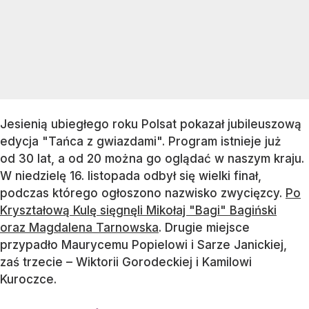
Jesienią ubiegłego roku Polsat pokazał jubileuszową
edycja "Tańca z gwiazdami". Program istnieje już
od 30 lat, a od 20 można go oglądać w naszym kraju.
W niedzielę 16. listopada odbył się wielki finał,
podczas którego ogłoszono nazwisko zwycięzcy.
Po
Kryształową Kulę sięgnęli Mikołaj "Bagi" Bagiński
oraz Magdalena Tarnowska
. Drugie miejsce
przypadło Maurycemu Popielowi i Sarze Janickiej,
zaś trzecie – Wiktorii Gorodeckiej i Kamilowi
Kuroczce.