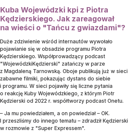
Kuba Wojewódzki kpi z Piotra
Kędzierskiego. Jak zareagował
na wieści o "Tańcu z gwiazdami"?
Duże zdziwienie wśród internautów wywołało
pojawianie się w obsadzie programu Piotra
Kędzierskiego. Współprowadzący podcast
"WojewódzkiKędzierski" zatańczy w parze
z Magdaleną Tarnowską. Oboje publikują już w sieci
zabawne filmiki, pokazując dystans do siebie
i programu. W sieci pojawiły się liczne pytania
o reakcję Kuby Wojewódzkiego, z którym Piotr
Kędzierski od 2022 r. współtworzy podcast Onetu.
– Ja mu powiedziałem, a on powiedział – OK.
I przeszliśmy do innego tematu – zdradził Kędzierski
w rozmowie z "Super Expressem".