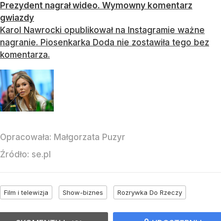
Prezydent nagrał wideo. Wymowny komentarz
gwiazdy
Karol Nawrocki opublikował na Instagramie ważne
nagranie. Piosenkarka Doda nie zostawiła tego bez
komentarza.
Opracowała:
Małgorzata Puzyr
Źródło:
se.pl
Film i telewizja
Show-biznes
Rozrywka Do Rzeczy