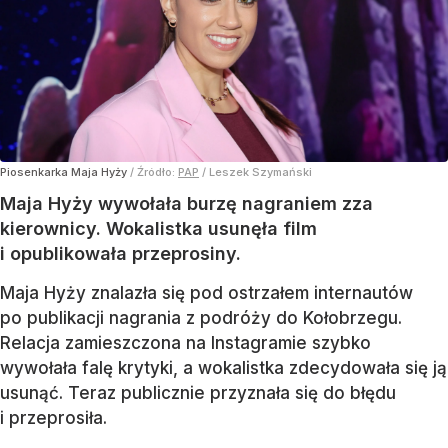
Piosenkarka Maja Hyży
/ Źródło:
PAP
/
Leszek Szymański
Maja Hyży wywołała burzę nagraniem zza
kierownicy. Wokalistka usunęła film
i opublikowała przeprosiny.
Maja Hyży znalazła się pod ostrzałem internautów
po publikacji nagrania z podróży do Kołobrzegu.
Relacja zamieszczona na Instagramie szybko
wywołała falę krytyki, a wokalistka zdecydowała się ją
usunąć. Teraz publicznie przyznała się do błędu
i przeprosiła.