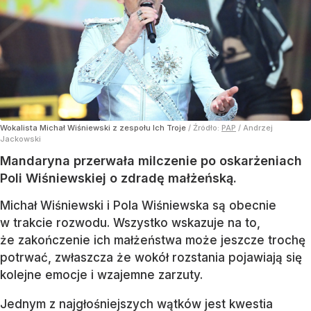
Wokalista Michał Wiśniewski z zespołu Ich Troje
/ Źródło:
PAP
/
Andrzej
Jackowski
Mandaryna przerwała milczenie po oskarżeniach
Poli Wiśniewskiej o zdradę małżeńską.
Michał Wiśniewski i Pola Wiśniewska są obecnie
w trakcie rozwodu. Wszystko wskazuje na to,
że zakończenie ich małżeństwa może jeszcze trochę
potrwać, zwłaszcza że wokół rozstania pojawiają się
kolejne emocje i wzajemne zarzuty.
Jednym z najgłośniejszych wątków jest kwestia