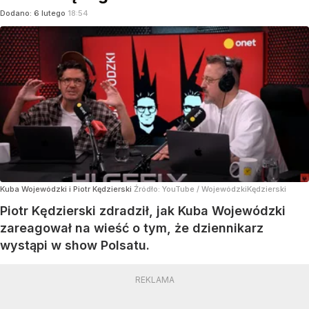
Dodano:
6
lutego
18:54
Kuba Wojewódzki i Piotr Kędzierski
Źródło:
YouTube
/
WojewódzkiKędzierski
Piotr Kędzierski zdradził, jak Kuba Wojewódzki
zareagował na wieść o tym, że dziennikarz
wystąpi w show Polsatu.