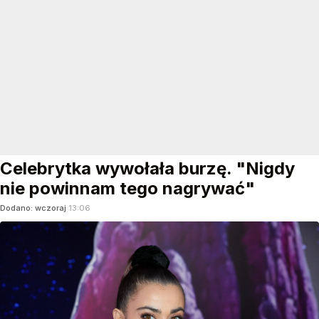
Celebrytka wywołała burzę. "Nigdy
nie powinnam tego nagrywać"
Dodano:
wczoraj
13:06