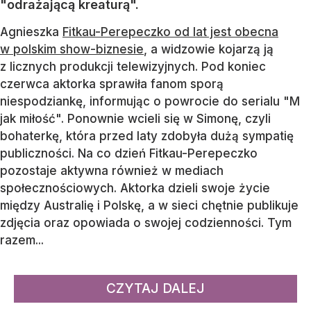
"odrażającą kreaturą".
Agnieszka
Fitkau-Perepeczko od lat jest obecna
w polskim show-biznesie
, a widzowie kojarzą ją
z licznych produkcji telewizyjnych. Pod koniec
czerwca aktorka sprawiła fanom sporą
niespodziankę, informując o powrocie do serialu "M
jak miłość". Ponownie wcieli się w Simonę, czyli
bohaterkę, która przed laty zdobyła dużą sympatię
publiczności. Na co dzień Fitkau-Perepeczko
pozostaje aktywna również w mediach
społecznościowych. Aktorka dzieli swoje życie
między Australię i Polskę, a w sieci chętnie publikuje
zdjęcia oraz opowiada o swojej codzienności. Tym
razem...
CZYTAJ DALEJ