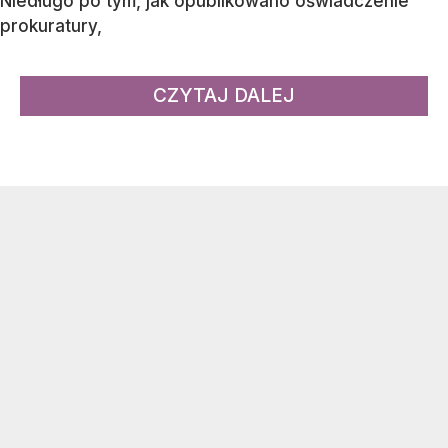
Niedługo po tym, jak opublikowano oświadczenie
prokuratury,
CZYTAJ DALEJ