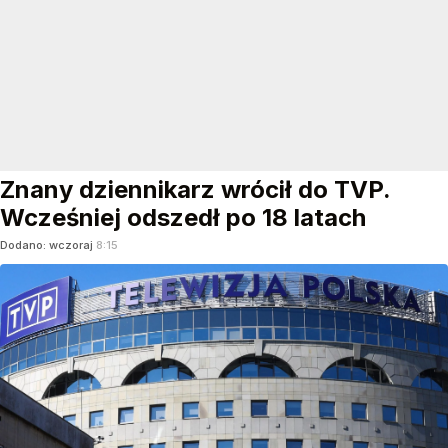
Znany dziennikarz wrócił do TVP.
Wcześniej odszedł po 18 latach
Dodano:
wczoraj
8:15