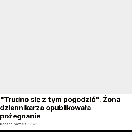
"Trudno się z tym pogodzić". Żona
dziennikarza opublikowała
pożegnanie
Dodano:
wczoraj
17:42