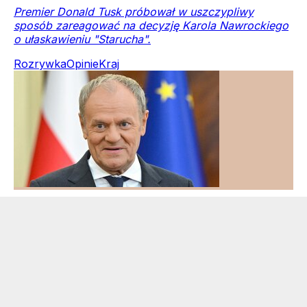
Premier Donald Tusk próbował w uszczypliwy
sposób zareagować na decyzję Karola Nawrockiego
o ułaskawieniu "Starucha".
Rozrywka
Opinie
Kraj