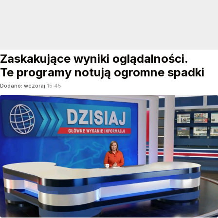
Zaskakujące wyniki oglądalności.
Te programy notują ogromne spadki
Dodano:
wczoraj
15:45