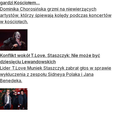
gardzi Kościołem...
Dominika Chorosińska grzmi na niewierzących
artystów, którzy śpiewają kolędy podczas koncertów
w kościołach.
Konflikt wokół T.Love. Staszczyk: Nie może być
dziesięciu Lewandowskich
Lider T.Love Muniek Staszczyk zabrał głos w sprawie
wykluczenia z zespołu Sidneya Polaka i Jana
Benedeka.