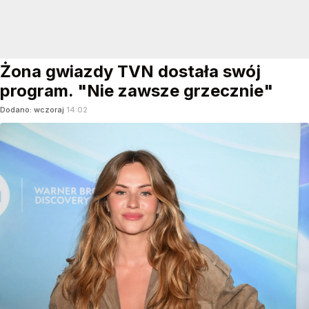
Żona gwiazdy TVN dostała swój
program. "Nie zawsze grzecznie"
Dodano:
wczoraj
14:02