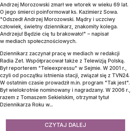
Andrzej Morozowski zmarł we wtorek w wieku 69 lat.
O jego śmierci poinformował ks. Kazimierz Sowa.
"Odszedł Andrzej Morozowski. Mądry i uczciwy
człowiek, świetny dziennikarz, znakomity kolega.
Andrzeju! Będzie cię tu brakowało!" – napisał
w mediach społecznościowych.
Dziennikarz zaczynał pracę w mediach w redakcji
Radia Zet. Współpracował także z Telewizją Polską.
Był reporterem "Teleexpressu" w Sejmie. W 2001 r.,
czyli od początku istnienia stacji, związał się z TVN24.
W ostatnim czasie prowadził m.in. program "Tak jest".
Był wielokrotnie nominowany i nagradzany. W 2006 r.,
razem z Tomaszem Sekielskim, otrzymał tytuł
Dziennikarza Roku w...
CZYTAJ DALEJ