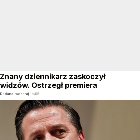
Znany dziennikarz zaskoczył
widzów. Ostrzegł premiera
Dodano:
wczoraj
14:55