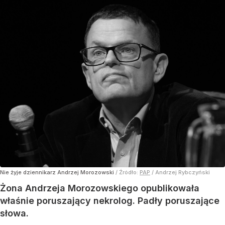
Nie żyje dziennikarz Andrzej Morozowski
/ Źródło:
PAP
/
Andrzej Rybczyński
Żona Andrzeja Morozowskiego opublikowała
właśnie poruszający nekrolog. Padły poruszające
słowa.