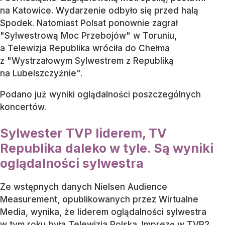
na Katowice. Wydarzenie odbyło się przed halą
Spodek. Natomiast Polsat ponownie zagrał
"Sylwestrową Moc Przebojów" w Toruniu,
a Telewizja Republika wróciła do Chełma
z "Wystrzałowym Sylwestrem z Republiką
na Lubelszczyźnie".
Podano już wyniki oglądalności poszczególnych
koncertów.
Sylwester TVP liderem, TV
Republika daleko w tyle. Są wyniki
oglądalności sylwestra
Ze wstępnych danych Nielsen Audience
Measurement, opublikowanych przez Wirtualne
Media, wynika, że liderem oglądalności sylwestra
w tym roku była Telewizja Polska. Imprezę w TVP2,