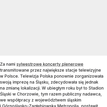
Za nami
sylwestrowe koncerty plenerowe
transmitowane przez największe stacje telewizyjne
w Polsce. Telewizja Polska ponownie zorganizowała
swoją imprezę na Śląsku, zdecydowała się jednak
na zmianę lokalizacji. W ubiegłym roku był to Stadion
Śląski w Chorzowie, tym razem publiczny nadawca,
we współpracy z województwem śląskim
i Górnośląsko-Zagłębiowską Metropolią, postawił