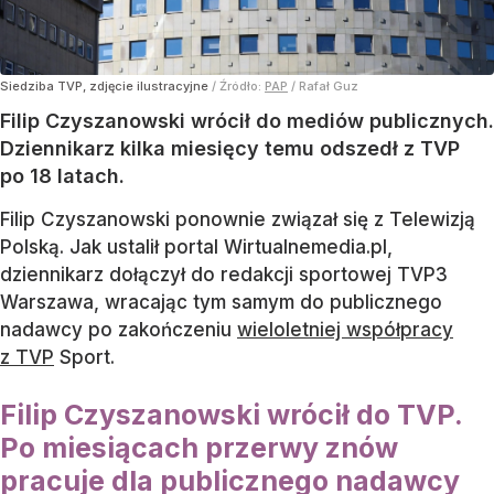
Siedziba TVP, zdjęcie ilustracyjne
/ Źródło:
PAP
/
Rafał Guz
Filip Czyszanowski wrócił do mediów publicznych.
Dziennikarz kilka miesięcy temu odszedł z TVP
po 18 latach.
Filip Czyszanowski ponownie związał się z Telewizją
Polską. Jak ustalił portal Wirtualnemedia.pl,
dziennikarz dołączył do redakcji sportowej TVP3
Warszawa, wracając tym samym do publicznego
nadawcy po zakończeniu
wieloletniej współpracy
z TVP
Sport.
Filip Czyszanowski wrócił do TVP.
Po miesiącach przerwy znów
pracuje dla publicznego nadawcy