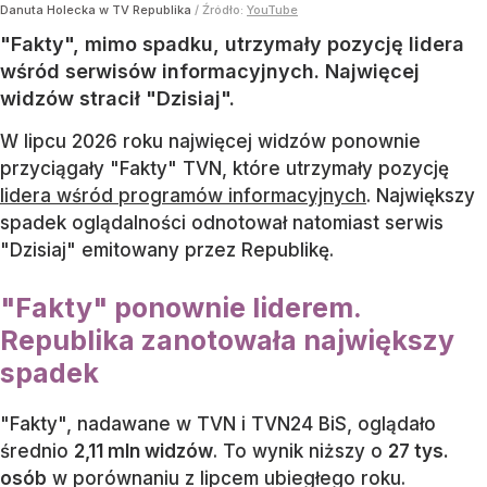
Danuta Holecka w TV Republika
/ Źródło:
YouTube
"Fakty", mimo spadku, utrzymały pozycję lidera
wśród serwisów informacyjnych. Najwięcej
widzów stracił "Dzisiaj".
W lipcu 2026 roku najwięcej widzów ponownie
przyciągały "Fakty" TVN, które utrzymały pozycję
lidera wśród programów informacyjnych
. Największy
spadek oglądalności odnotował natomiast serwis
"Dzisiaj" emitowany przez Republikę.
"Fakty" ponownie liderem.
Republika zanotowała największy
spadek
"Fakty", nadawane w TVN i TVN24 BiS, oglądało
średnio
2,11 mln widzów
. To wynik niższy o
27 tys.
osób
w porównaniu z lipcem ubiegłego roku.