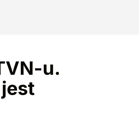
 TVN-u.
jest