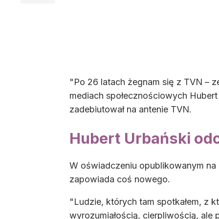
"Po 26 latach żegnam się z TVN – ze
mediach społecznościowych Hubert Urb
zadebiutował na antenie TVN.
Hubert Urbański od
W oświadczeniu opublikowanym na In
zapowiada coś nowego.
"Ludzie, których tam spotkałem, z 
wyrozumiałością, cierpliwością, ale