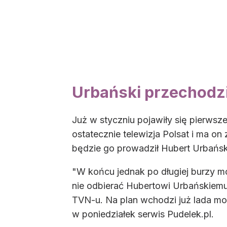
Urbański przechodzi
Już w styczniu pojawiły się pierwsze
ostatecznie telewizja Polsat i ma on
będzie go prowadził Hubert Urbańsk
"W końcu jednak po długiej burzy 
nie odbierać Hubertowi Urbańskiemu
TVN-u. Na plan wchodzi już lada mom
w poniedziałek serwis Pudelek.pl.