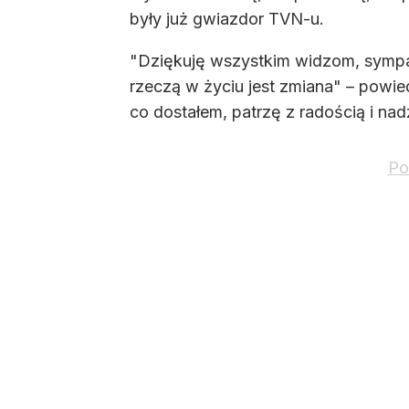
były już gwiazdor TVN-u.
"Dziękuję wszystkim widzom, sympat
rzeczą w życiu jest zmiana" – powie
co dostałem, patrzę z radością i nad
Po