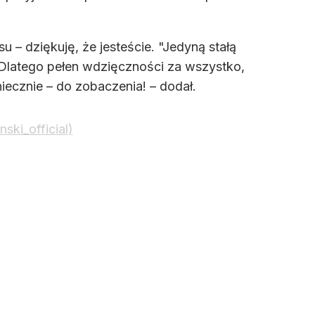
– dziękuję, że jesteście. "Jedyną stałą
. Dlatego pełen wdzięczności za wszystko,
iecznie – do zobaczenia! – dodał.
ski_official)