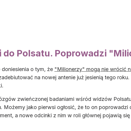
 do Polsatu. Poprowadzi "Mil
 doniesienia o tym, że
"Milionerzy" mogą nie wrócić 
 zadebiutować na nowej antenie już jesienią tego roku
i.
mózgów zwieńczonej badaniami wśród widzów Polsatu
. Możemy jako pierwsi ogłosić, że to on poprowadzi
ent, a nowe odcinki z nim w roli głównej pojawią się 