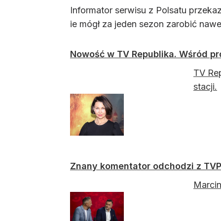
Informator serwisu z Polsatu przek
ie mógł za jeden sezon zarobić nawe
Nowość w TV Republika. Wśród pr
TV Rep
stacji.
Znany komentator odchodzi z TVP
Marcin