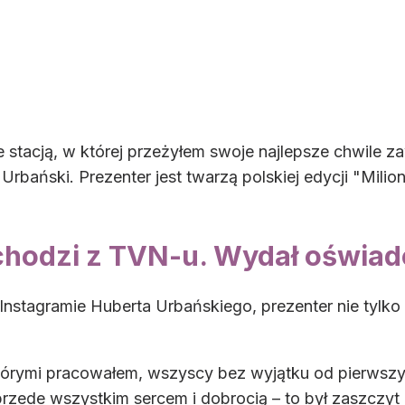
 stacją, w której przeżyłem swoje najlepsze chwile 
ański. Prezenter jest twarzą polskiej edycji "Milione
chodzi z TVN-u. Wydał oświad
stagramie Huberta Urbańskiego, prezenter nie tylko 
którymi pracowałem, wszyscy bez wyjątku od pierwszy
 przede wszystkim sercem i dobrocią – to był zaszcz