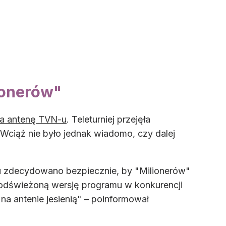
ionerów"
na antenę TVN-u
. Teleturniej przejęła
. Wciąż nie było jednak wiadomo, czy dalej
 zdecydowano bezpiecznie, by "Milionerów"
 odświeżoną wersję programu w konkurencji
na antenie jesienią" – poinformował