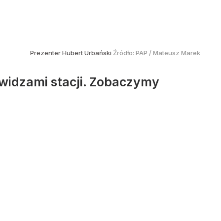
Prezenter Hubert Urbański
Źródło:
PAP
/
Mateusz Marek
 widzami stacji. Zobaczymy