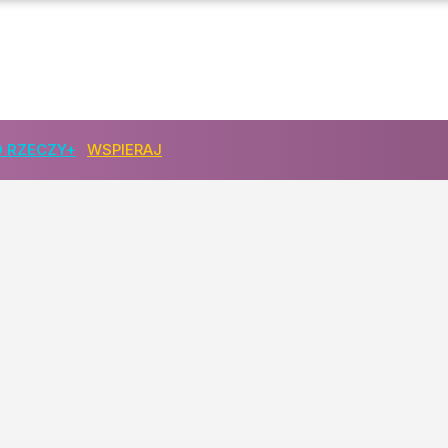
 RZECZY+
WSPIERAJ