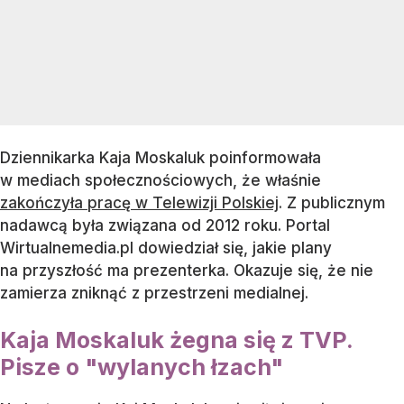
Dziennikarka Kaja Moskaluk poinformowała
w mediach społecznościowych, że właśnie
zakończyła pracę w Telewizji Polskiej
. Z publicznym
nadawcą była związana od 2012 roku. Portal
Wirtualnemedia.pl dowiedział się, jakie plany
na przyszłość ma prezenterka. Okazuje się, że nie
zamierza zniknąć z przestrzeni medialnej.
Kaja Moskaluk żegna się z TVP.
Pisze o "wylanych łzach"