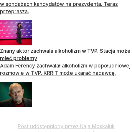
w sondażach kandydatów na prezydenta. Teraz
przeprasza.
Znany aktor zachwala alkoholizm w TVP. Stacja może
mieć problemy
Adam Ferency zachwalał alkoholizm w popołudniowej
rozmowie w TVP. KRRiT może ukarać nadawcę.
Post udostępniony przez Kaja Moskaluk