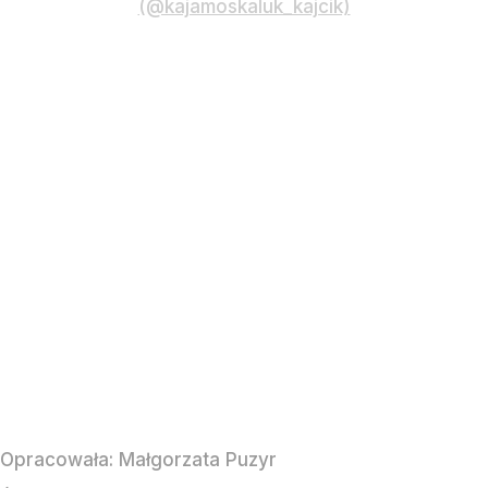
(@kajamoskaluk_kajcik)
Opracowała:
Małgorzata Puzyr