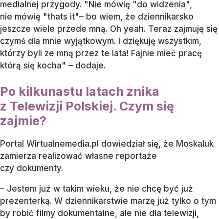
medialnej przygody. "Nie mówię "do widzenia",
nie mówię "thats it"– bo wiem, że dziennikarsko
jeszcze wiele przede mną. Oh yeah. Teraz zajmuję się
czymś dla mnie wyjątkowym. I dziękuję wszystkim,
którzy byli ze mną przez te lata! Fajnie mieć pracę
którą się kocha" – dodaje.
Po kilkunastu latach znika
z Telewizji Polskiej. Czym się
zajmie?
Portal Wirtualnemedia.pl dowiedział się, że Moskaluk
zamierza realizować własne reportaże
czy dokumenty.
– Jestem już w takim wieku, że nie chcę być już
prezenterką. W dziennikarstwie marzę już tylko o tym
by robić filmy dokumentalne, ale nie dla telewizji,