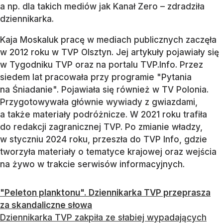
a np. dla takich mediów jak Kanał Zero – zdradziła
dziennikarka.
Kaja Moskaluk pracę w mediach publicznych zaczęła
w 2012 roku w TVP Olsztyn. Jej artykuły pojawiały się
w Tygodniku TVP oraz na portalu TVP.Info. Przez
siedem lat pracowała przy programie "Pytania
na Śniadanie". Pojawiała się również w TV Polonia.
Przygotowywała głównie wywiady z gwiazdami,
a także materiały podróżnicze. W 2021 roku trafiła
do redakcji zagranicznej TVP. Po zmianie władzy,
w styczniu 2024 roku, przeszła do TVP Info, gdzie
tworzyła materiały o tematyce krajowej oraz wejścia
na żywo w trakcie serwisów informacyjnych.
"Peleton planktonu". Dziennikarka TVP przeprasza
za skandaliczne słowa
Dziennikarka TVP zakpiła ze słabiej wypadających