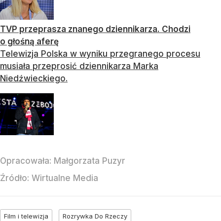
TVP przeprasza znanego dziennikarza. Chodzi
o głośną aferę
Telewizja Polska w wyniku przegranego procesu
musiała przeprosić dziennikarza Marka
Niedźwieckiego.
Opracowała:
Małgorzata Puzyr
Źródło:
Wirtualne Media
Film i telewizja
Rozrywka Do Rzeczy