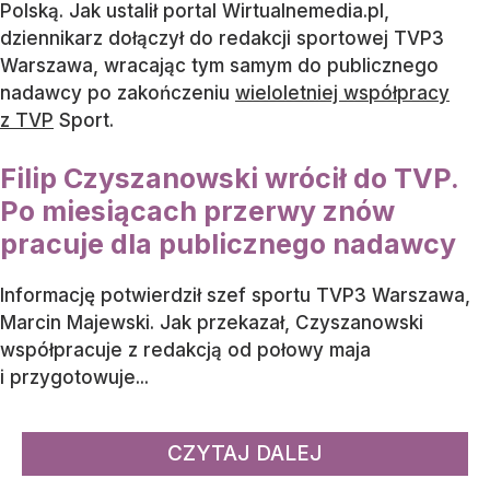
Polską. Jak ustalił portal Wirtualnemedia.pl,
dziennikarz dołączył do redakcji sportowej TVP3
Warszawa, wracając tym samym do publicznego
nadawcy po zakończeniu
wieloletniej współpracy
z TVP
Sport.
Filip Czyszanowski wrócił do TVP.
Po miesiącach przerwy znów
pracuje dla publicznego nadawcy
Informację potwierdził szef sportu TVP3 Warszawa,
Marcin Majewski. Jak przekazał, Czyszanowski
współpracuje z redakcją od połowy maja
i przygotowuje...
CZYTAJ DALEJ