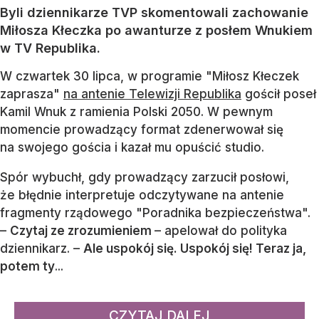
Byli dziennikarze TVP skomentowali zachowanie
Miłosza Kłeczka po awanturze z posłem Wnukiem
w TV Republika.
W czwartek 30 lipca, w programie "Miłosz Kłeczek
zaprasza"
na antenie Telewizji Republika
gościł poseł
Kamil Wnuk z ramienia Polski 2050. W pewnym
momencie prowadzący format zdenerwował się
na swojego gościa i kazał mu opuścić studio.
Spór wybuchł, gdy prowadzący zarzucił posłowi,
że błędnie interpretuje odczytywane na antenie
fragmenty rządowego "Poradnika bezpieczeństwa".
–
Czytaj ze zrozumieniem
– apelował do polityka
dziennikarz. –
Ale uspokój się. Uspokój się! Teraz ja,
potem ty
...
CZYTAJ DALEJ