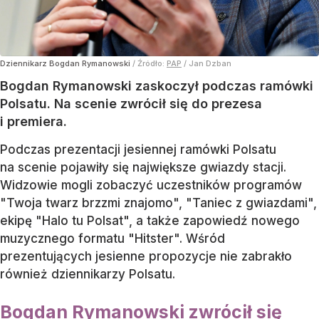
Dziennikarz Bogdan Rymanowski
/ Źródło:
PAP
/
Jan Dzban
Bogdan Rymanowski zaskoczył podczas ramówki
Polsatu. Na scenie zwrócił się do prezesa
i premiera.
Podczas prezentacji jesiennej ramówki Polsatu
na scenie pojawiły się największe gwiazdy stacji.
Widzowie mogli zobaczyć uczestników programów
"Twoja twarz brzzmi znajomo", "Taniec z gwiazdami",
ekipę "Halo tu Polsat", a także zapowiedź nowego
muzycznego formatu "Hitster". Wśród
prezentujących jesienne propozycje nie zabrakło
również dziennikarzy Polsatu.
Bogdan Rymanowski zwrócił się