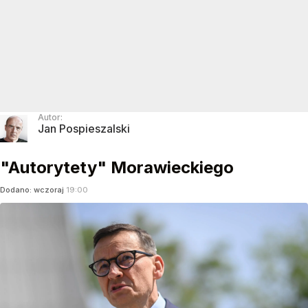
Autor:
Jan Pospieszalski
"Autorytety" Morawieckiego
Dodano:
wczoraj
19:00