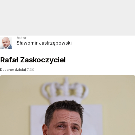
Autor:
Sławomir Jastrzębowski
Rafał Zaskoczyciel
Dodano:
dzisiaj
7:30