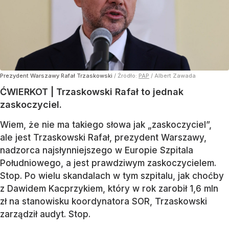
Prezydent Warszawy Rafał Trzaskowski
/ Źródło:
PAP
/
Albert Zawada
ĆWIERKOT | Trzaskowski Rafał to jednak
zaskoczyciel.
Wiem, że nie ma takiego słowa jak „zaskoczyciel”,
ale jest Trzaskowski Rafał, prezydent Warszawy,
nadzorca najsłynniejszego w Europie Szpitala
Południowego, a jest prawdziwym zaskoczycielem.
Stop. Po wielu skandalach w tym szpitalu, jak choćby
z Dawidem Kacprzykiem, który w rok zarobił 1,6 mln
zł na stanowisku koordynatora SOR, Trzaskowski
zarządził audyt. Stop.