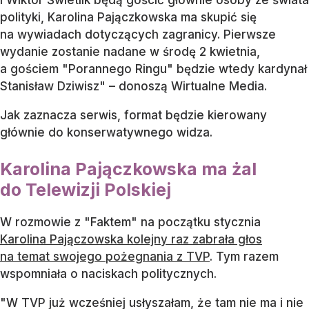
i Wiktor Świetlik będą gościć głównie osoby ze świata
polityki, Karolina Pajączkowska ma skupić się
na wywiadach dotyczących zagranicy. Pierwsze
wydanie zostanie nadane w środę 2 kwietnia,
a gościem "Porannego Ringu" będzie wtedy kardynał
Stanisław Dziwisz" – donoszą Wirtualne Media.
Jak zaznacza serwis, format będzie kierowany
głównie do konserwatywnego widza.
Karolina Pajączkowska ma żal
do Telewizji Polskiej
W rozmowie z "Faktem" na początku stycznia
Karolina Pajączowska kolejny raz zabrała głos
na temat swojego pożegnania z TVP
. Tym razem
wspomniała o naciskach politycznych.
"W TVP już wcześniej usłyszałam, że tam nie ma i nie