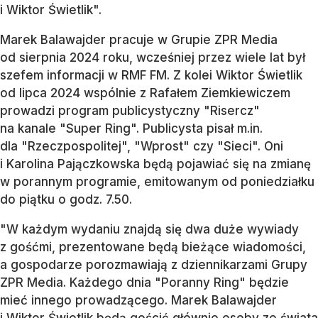
i Wiktor Świetlik".
Marek Balawajder pracuje w Grupie ZPR Media
od sierpnia 2024 roku, wcześniej przez wiele lat był
szefem informacji w RMF FM. Z kolei Wiktor Świetlik
od lipca 2024 wspólnie z Rafałem Ziemkiewiczem
prowadzi program publicystyczny "Risercz"
na kanale "Super Ring". Publicysta pisał m.in.
dla "Rzeczpospolitej", "Wprost" czy "Sieci". Oni
i Karolina Pajączkowska będą pojawiać się na zmianę
w porannym programie, emitowanym od poniedziałku
do piątku o godz. 7.50.
"W każdym wydaniu znajdą się dwa duże wywiady
z gośćmi, prezentowane będą bieżące wiadomości,
a gospodarze porozmawiają z dziennikarzami Grupy
ZPR Media. Każdego dnia "Poranny Ring" będzie
mieć innego prowadzącego. Marek Balawajder