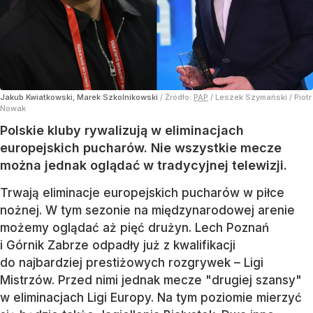
Jakub Kwiatkowski, Marek Szkolnikowski
/ Źródło:
PAP
/
Leszek Szymański / Piotr
Nowak
Polskie kluby rywalizują w eliminacjach
europejskich pucharów. Nie wszystkie mecze
można jednak oglądać w tradycyjnej telewizji.
Trwają eliminacje europejskich pucharów w piłce
nożnej. W tym sezonie na międzynarodowej arenie
możemy oglądać aż pięć drużyn. Lech Poznań
i Górnik Zabrze odpadły już z kwalifikacji
do najbardziej prestiżowych rozgrywek – Ligi
Mistrzów. Przed nimi jednak mecze "drugiej szansy"
w eliminacjach Ligi Europy. Na tym poziomie mierzyć