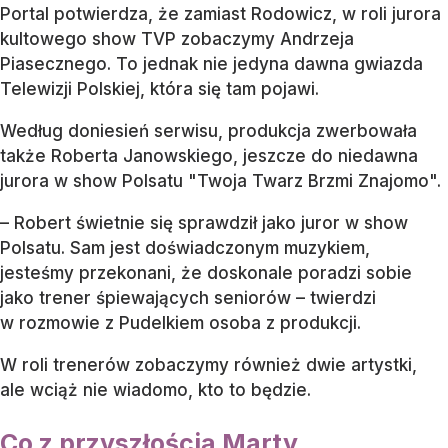
Portal potwierdza, że zamiast Rodowicz, w roli jurora
kultowego show TVP zobaczymy Andrzeja
Piasecznego. To jednak nie jedyna dawna gwiazda
Telewizji Polskiej, która się tam pojawi.
Według doniesień serwisu, produkcja zwerbowała
także Roberta Janowskiego, jeszcze do niedawna
jurora w show Polsatu "Twoja Twarz Brzmi Znajomo".
– Robert świetnie się sprawdził jako juror w show
Polsatu. Sam jest doświadczonym muzykiem,
jesteśmy przekonani, że doskonale poradzi sobie
jako trener śpiewających seniorów – twierdzi
w rozmowie z Pudelkiem osoba z produkcji.
W roli trenerów zobaczymy również dwie artystki,
ale wciąż nie wiadomo, kto to będzie.
Co z przyszłością Marty