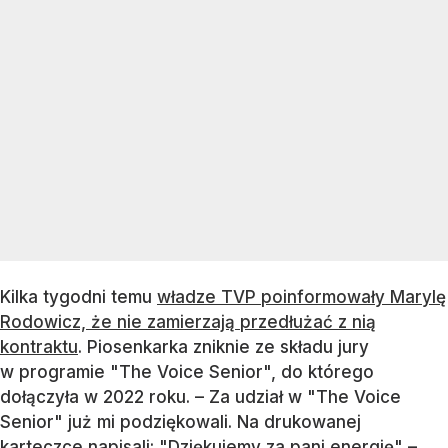
Kilka tygodni temu
władze TVP poinformowały Marylę
Rodowicz, że nie zamierzają przedłużać z nią
kontraktu
. Piosenkarka zniknie ze składu jury
w programie "The Voice Senior", do którego
dołączyła w 2022 roku. – Za udział w "The Voice
Senior" już mi podziękowali. Na drukowanej
karteczce napisali: "Dziękujemy za pani energię" –