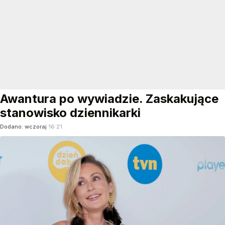
Awantura po wywiadzie. Zaskakujące
stanowisko dziennikarki
Dodano:
wczoraj
16:21