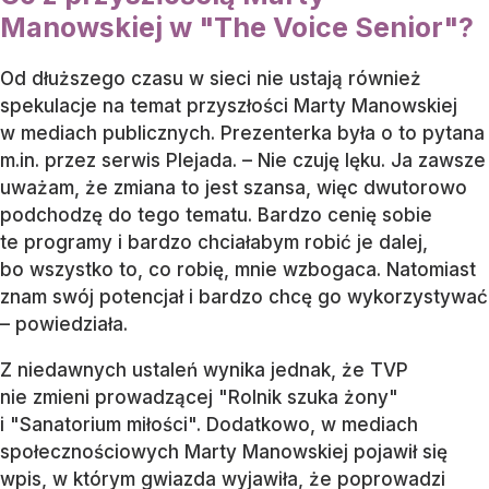
Manowskiej w "The Voice Senior"?
Od dłuższego czasu w sieci nie ustają również
spekulacje na temat przyszłości Marty Manowskiej
w mediach publicznych. Prezenterka była o to pytana
m.in. przez serwis Plejada. – Nie czuję lęku. Ja zawsze
uważam, że zmiana to jest szansa, więc dwutorowo
podchodzę do tego tematu. Bardzo cenię sobie
te programy i bardzo chciałabym robić je dalej,
bo wszystko to, co robię, mnie wzbogaca. Natomiast
znam swój potencjał i bardzo chcę go wykorzystywać
– powiedziała.
Z niedawnych ustaleń wynika jednak, że TVP
nie zmieni prowadzącej "Rolnik szuka żony"
i "Sanatorium miłości". Dodatkowo, w mediach
społecznościowych Marty Manowskiej pojawił się
wpis, w którym gwiazda wyjawiła, że poprowadzi