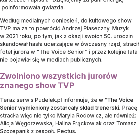
poinformowała gwiazda.
Według medialnych doniesień, do kultowego show
TVP ma za to powrócić Andrzej Piaseczny. Muzyk
w 2021 roku, po tym, jak z okazji swoich 50. urodzin
skandował hasła uderzające w ówczesny rząd, stracił
fotel jurora w "The Voice Senior" i przez kolejne lata
nie pojawiał się w mediach publicznych.
Zwolniono wszystkich jurorów
znanego show TVP
Teraz serwis Pudelek.pl informuje, że
w "The Voice
Senior wymieniony został cały skład trenerski.
Pracę
straciła więc nie tylko Maryla Rodowicz, ale również:
Alicja Węgorzewska, Halina Frąckowiak oraz Tomasz
Szczepanik z zespołu Pectus.