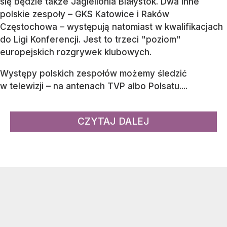
się będzie także Jagiellonia Białystok. Dwa inne
polskie zespoły – GKS Katowice i Raków
Częstochowa – występują natomiast w kwalifikacjach
do Ligi Konferencji. Jest to trzeci "poziom"
europejskich rozgrywek klubowych.
Występy polskich zespołów możemy śledzić
w telewizji – na antenach TVP albo Polsatu....
CZYTAJ DALEJ