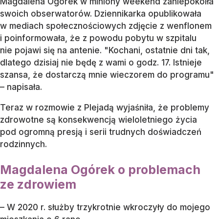
Magdalena Ogórek w miniony weekend zaniepokoiła
swoich obserwatorów. Dziennikarka opublikowała
w mediach społecznościowych zdjęcie z wenflonem
i poinformowała, że z powodu pobytu w szpitalu
nie pojawi się na antenie. "Kochani, ostatnie dni tak,
dlatego dzisiaj nie będę z wami o godz. 17. Istnieje
szansa, że dostarczą mnie wieczorem do programu"
– napisała.
Teraz w rozmowie z Plejadą wyjaśniła, że problemy
zdrowotne są konsekwencją wieloletniego życia
pod ogromną presją i serii trudnych doświadczeń
rodzinnych.
Magdalena Ogórek o problemach
ze zdrowiem
– W 2020 r. służby trzykrotnie wkroczyły do mojego