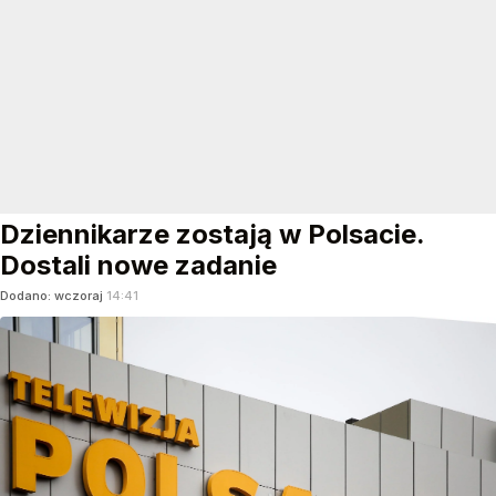
Dziennikarze zostają w Polsacie.
Dostali nowe zadanie
Dodano:
wczoraj
14:41