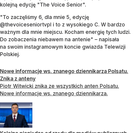
kolejną edycję "The Voice Senior".
"To zaczęliśmy 6, dla mnie 5, edycję
@thevoiceseniortvpI i to z wysokiego C. W bardzo
ważnym dla mnie miejscu. Kocham energię tych ludzi.
Do zobaczenia niebawem na antenie" – napisała
na swoim instagramowym koncie gwiazda Telewizji
Polskiej.
Nowe informacje ws. znanego dziennikarza Polsatu.
Znika z anteny
Piotr Witwicki znika ze wszystkich anten Polsatu.
Nowe informacje ws. znanego dziennikarza.