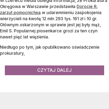
W czerwcu media obiegła informacja, że Prokuratura
Okręgowa w Warszawie przedstawiła
Dorocie R.
zarzut pomocnictwa
w udaremnieniu zaspokojenia
wierzycieli na kwotę 12 mln 293 tys. 161 zł i 10 gr.
Głównym oskarżonym w sprawie jest jej były mąż,
Emil S. Popularnej piosenkarce grozi za ten czyn
nawet pięć lat więzienia.
Niedługo po tym, jak opublikowano oświadczenie
prokuratury,
CZYTAJ DALEJ