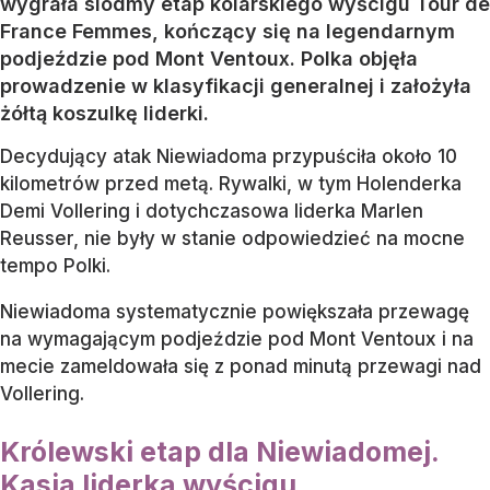
wygrała siódmy etap kolarskiego wyścigu Tour de
France Femmes, kończący się na legendarnym
podjeździe pod Mont Ventoux. Polka objęła
prowadzenie w klasyfikacji generalnej i założyła
żółtą koszulkę liderki.
Decydujący atak Niewiadoma przypuściła około 10
kilometrów przed metą. Rywalki, w tym Holenderka
Demi Vollering i dotychczasowa liderka Marlen
Reusser, nie były w stanie odpowiedzieć na mocne
tempo Polki.
Niewiadoma systematycznie powiększała przewagę
na wymagającym podjeździe pod Mont Ventoux i na
mecie zameldowała się z ponad minutą przewagi nad
Vollering.
Królewski etap dla Niewiadomej.
Kasia liderką wyścigu