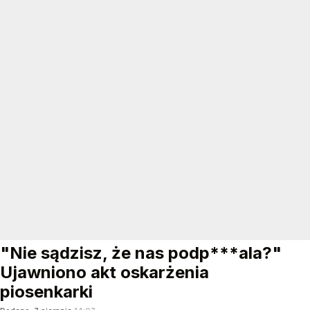
"Nie sądzisz, że nas podp***ala?"
Ujawniono akt oskarżenia
piosenkarki