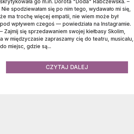
skrytykowała go m.in. Dorota "Doda" Rabczewska. –
Nie spodziewałam się po nim tego, wydawało mi się,
że ma trochę więcej empatii, nie wiem może był
pod wpływem czegoś — powiedziała na Instagramie.
– Zajmij się sprzedawaniem swojej kiełbasy Skolim,
a w międzyczasie zapraszamy cię do teatru, musicalu,
do miejsc, gdzie są...
CZYTAJ DALEJ