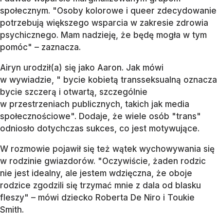
społecznym. "Osoby kolorowe i queer zdecydowanie
potrzebują większego wsparcia w zakresie zdrowia
psychicznego. Mam nadzieję, że będę mogła w tym
pomóc" – zaznacza.
Airyn urodził(a) się jako Aaron. Jak mówi
w wywiadzie, " bycie kobietą transseksualną oznacza
bycie szczerą i otwartą, szczególnie
w przestrzeniach publicznych, takich jak media
społecznościowe". Dodaje, że wiele osób "trans"
odniosło dotychczas sukces, co jest motywujące.
W rozmowie pojawił się też wątek wychowywania się
w rodzinie gwiazdorów. "Oczywiście, żaden rodzic
nie jest idealny, ale jestem wdzięczna, że oboje
rodzice zgodzili się trzymać mnie z dala od blasku
fleszy" – mówi dziecko Roberta De Niro i Toukie
Smith.