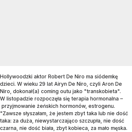
Hollywoodzki aktor Robert De Niro ma siódemkę
dzieci. W wieku 29 lat Airyn De Niro, czyli Aron De
Niro, dokonał(a) coming outu jako "transkobieta".
W listopadzie rozpoczęła się terapia hormonalna –
przyjmowanie żeńskich hormonów, estrogenu.
"Zawsze słyszałam, że jestem zbyt taka lub nie dość
taka: za duża, niewystarczająco szczupła, nie dość
czarna, nie dość biała, zbyt kobieca, za mało męska.