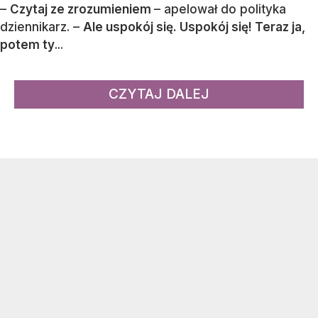
–
Czytaj ze zrozumieniem
– apelował do polityka
dziennikarz. –
Ale uspokój się. Uspokój się! Teraz ja,
potem ty
...
CZYTAJ DALEJ