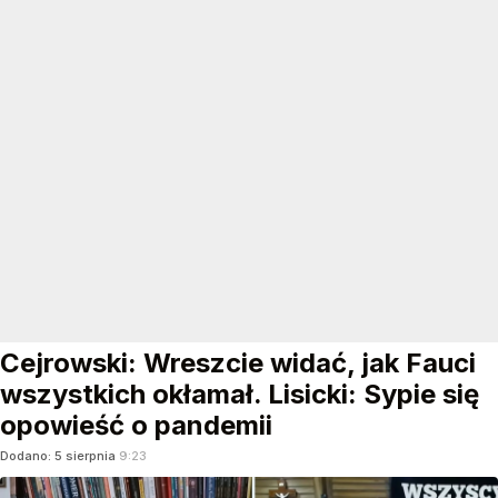
Cejrowski: Wreszcie widać, jak Fauci
wszystkich okłamał. Lisicki: Sypie się
opowieść o pandemii
Dodano:
5
sierpnia
9:23