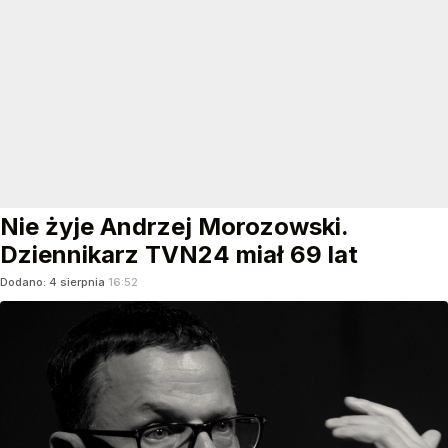
Nie żyje Andrzej Morozowski.
Dziennikarz TVN24 miał 69 lat
Dodano:
4
sierpnia
16:52