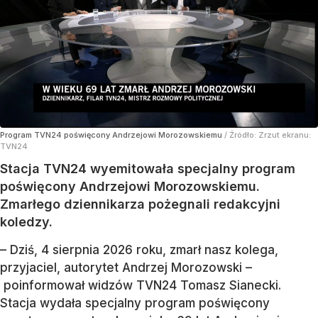
Program TVN24 poświęcony Andrzejowi Morozowskiemu
/ Źródło:
Zrzut ekranu:
TVN24
Stacja TVN24 wyemitowała specjalny program
poświęcony Andrzejowi Morozowskiemu.
Zmarłego dziennikarza pożegnali redakcyjni
koledzy.
– Dziś, 4 sierpnia 2026 roku, zmarł nasz kolega,
przyjaciel, autorytet Andrzej Morozowski –
poinformował widzów TVN24 Tomasz Sianecki.
Stacja wydała specjalny program poświęcony