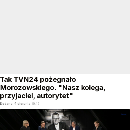
Tak TVN24 pożegnało
Morozowskiego. "Nasz kolega,
przyjaciel, autorytet"
Dodano:
4
sierpnia
19:12