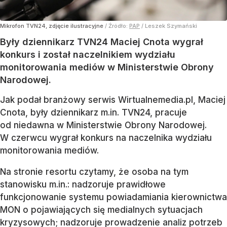
Mikrofon TVN24, zdjęcie ilustracyjne
/ Źródło:
PAP
/
Leszek Szymański
Były dziennikarz TVN24 Maciej Cnota wygrał
konkurs i został naczelnikiem wydziału
monitorowania mediów w Ministerstwie Obrony
Narodowej.
Jak podał branżowy serwis Wirtualnemedia.pl, Maciej
Cnota, były dziennikarz m.in. TVN24, pracuje
od niedawna w Ministerstwie Obrony Narodowej.
W czerwcu wygrał konkurs na naczelnika wydziału
monitorowania mediów.
Na stronie resortu czytamy, że osoba na tym
stanowisku m.in.: nadzoruje prawidłowe
funkcjonowanie systemu powiadamiania kierownictwa
MON o pojawiających się medialnych sytuacjach
kryzysowych; nadzoruje prowadzenie analiz potrzeb