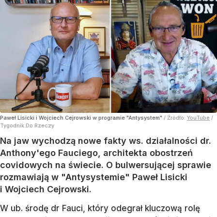
Paweł Lisicki i Wojciech Cejrowski w programie "Antysystem"
/ Źródło:
YouTube
/
Tygodnik Do Rzeczy
Na jaw wychodzą nowe fakty ws. działalności dr.
Anthony'ego Fauciego, architekta obostrzeń
covidowych na świecie. O bulwersującej sprawie
rozmawiają w "Antysystemie" Paweł Lisicki
i Wojciech Cejrowski.
W ub. środę dr Fauci, który odegrał kluczową rolę