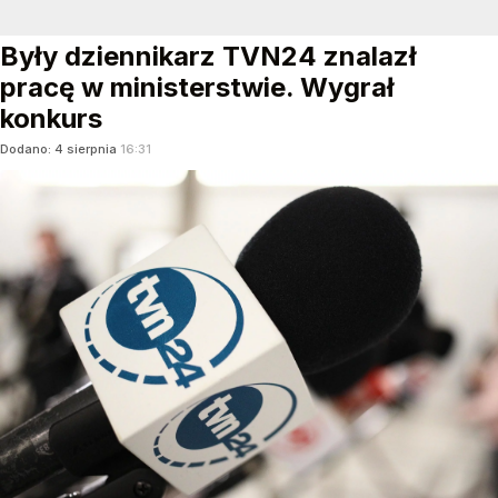
Były dziennikarz TVN24 znalazł
pracę w ministerstwie. Wygrał
konkurs
Dodano:
4
sierpnia
16:31