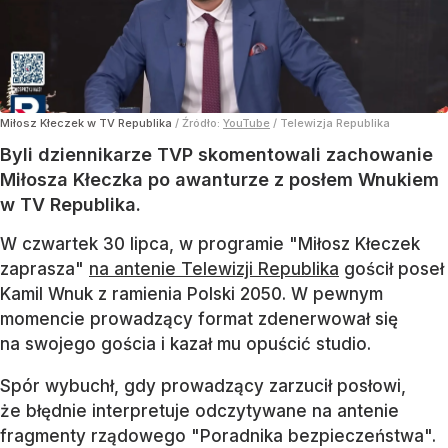
Miłosz Kłeczek w TV Republika
/ Źródło:
YouTube
/
Telewizja Republika
Byli dziennikarze TVP skomentowali zachowanie
Miłosza Kłeczka po awanturze z posłem Wnukiem
w TV Republika.
W czwartek 30 lipca, w programie "Miłosz Kłeczek
zaprasza"
na antenie Telewizji Republika
gościł poseł
Kamil Wnuk z ramienia Polski 2050. W pewnym
momencie prowadzący format zdenerwował się
na swojego gościa i kazał mu opuścić studio.
Spór wybuchł, gdy prowadzący zarzucił posłowi,
że błędnie interpretuje odczytywane na antenie
fragmenty rządowego "Poradnika bezpieczeństwa".