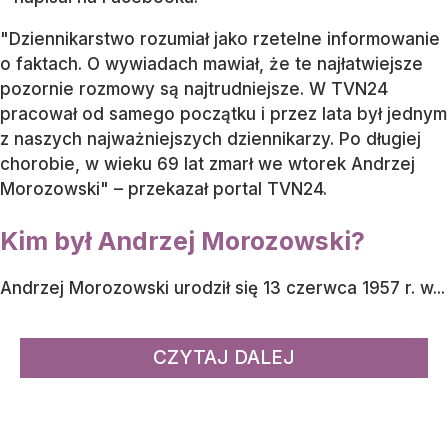
"Dziennikarstwo rozumiał jako rzetelne informowanie
o faktach. O wywiadach mawiał, że te najłatwiejsze
pozornie rozmowy są najtrudniejsze. W TVN24
pracował od samego początku i przez lata był jednym
z naszych najważniejszych dziennikarzy. Po długiej
chorobie, w wieku 69 lat zmarł we wtorek Andrzej
Morozowski" – przekazał portal TVN24.
Kim był Andrzej Morozowski?
Andrzej Morozowski urodził się 13 czerwca 1957 r. w...
CZYTAJ DALEJ