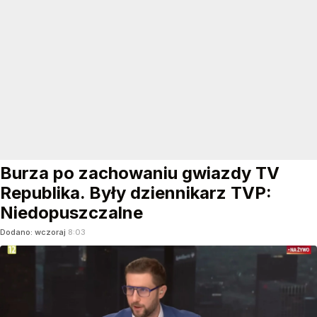
Burza po zachowaniu gwiazdy TV
Republika. Były dziennikarz TVP:
Niedopuszczalne
Dodano:
wczoraj
8:03