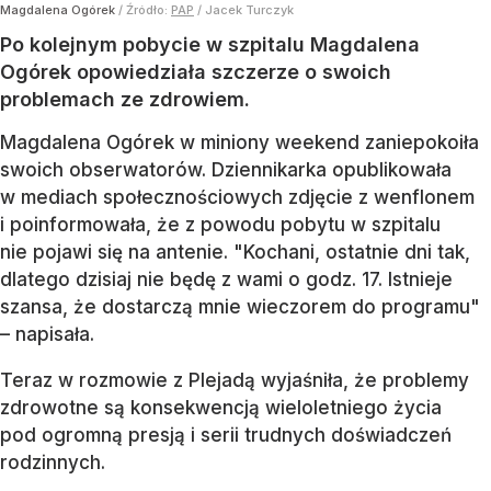
Magdalena Ogórek
/ Źródło:
PAP
/
Jacek Turczyk
Po kolejnym pobycie w szpitalu Magdalena
Ogórek opowiedziała szczerze o swoich
problemach ze zdrowiem.
Magdalena Ogórek w miniony weekend zaniepokoiła
swoich obserwatorów. Dziennikarka opublikowała
w mediach społecznościowych zdjęcie z wenflonem
i poinformowała, że z powodu pobytu w szpitalu
nie pojawi się na antenie. "Kochani, ostatnie dni tak,
dlatego dzisiaj nie będę z wami o godz. 17. Istnieje
szansa, że dostarczą mnie wieczorem do programu"
– napisała.
Teraz w rozmowie z Plejadą wyjaśniła, że problemy
zdrowotne są konsekwencją wieloletniego życia
pod ogromną presją i serii trudnych doświadczeń
rodzinnych.