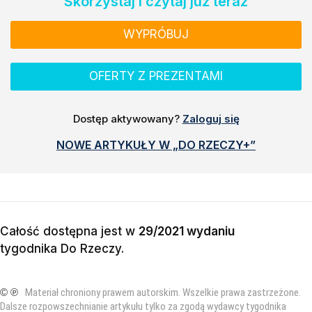
Skorzystaj i czytaj już teraz
WYPRÓBUJ
OFERTY Z PREZENTAMI
Dostęp aktywowany?
Zaloguj się
NOWE ARTYKUŁY W „DO RZECZY+”
Całość dostępna jest w
29/2021 wydaniu
tygodnika Do Rzeczy
.
© ℗
Materiał chroniony prawem autorskim. Wszelkie prawa zastrzeżone.
Dalsze rozpowszechnianie artykułu tylko za zgodą wydawcy tygodnika