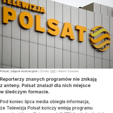
Polsat, zdjęcie ilustracyjne
/ Źródło:
PAP
/
Albert Zawada
Reporterzy znanych programów nie znikają
z anteny. Polsat znalazł dla nich miejsce
w śledczym formacie.
Pod koniec lipca media obiegła informacja,
że Telewizja Polsat kończy emisję programu