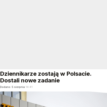
Dziennikarze zostają w Polsacie.
Dostali nowe zadanie
Dodano:
5
sierpnia
14:41