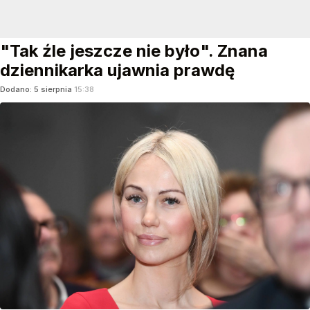
"Tak źle jeszcze nie było". Znana
dziennikarka ujawnia prawdę
Dodano:
5
sierpnia
15:38