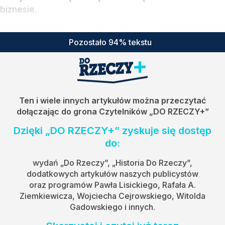
biznesie.
Pozostało 94% tekstu
Ten i wiele innych artykułów można przeczytać
dołączając do grona Czytelników
„DO RZECZY+”
Dzięki „DO RZECZY+” zyskuje się dostęp
do:
wydań „Do Rzeczy”, „Historia Do Rzeczy”,
dodatkowych artykułów naszych publicystów
oraz programów Pawła Lisickiego, Rafała A.
Ziemkiewicza, Wojciecha Cejrowskiego, Witolda
Gadowskiego i innych.